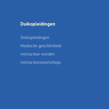
Duikopleidingen
Duikopleidingen
Medische geschiktheid
Instructeur worden
Instructeursworkshops