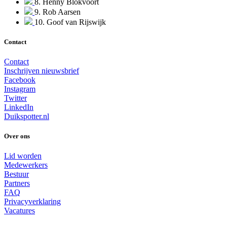
8. Henny Blokvoort
9. Rob Aarsen
10. Goof van Rijswijk
Contact
Contact
Inschrijven nieuwsbrief
Facebook
Instagram
Twitter
LinkedIn
Duikspotter.nl
Over ons
Lid worden
Medewerkers
Bestuur
Partners
FAQ
Privacyverklaring
Vacatures