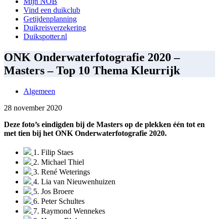
Mijn NOB
Vind een duikclub
Getijdenplanning
Duikreisverzekering
Duikspotter.nl
ONK Onderwaterfotografie 2020 –
Masters – Top 10 Thema Kleurrijk
Algemeen
28 november 2020
Deze foto’s eindigden bij de Masters op de plekken één tot en
met tien bij het ONK Onderwaterfotografie 2020.
1. Filip Staes
2. Michael Thiel
3. René Weterings
4. Lia van Nieuwenhuizen
5. Jos Broere
6. Peter Schultes
7. Raymond Wennekes