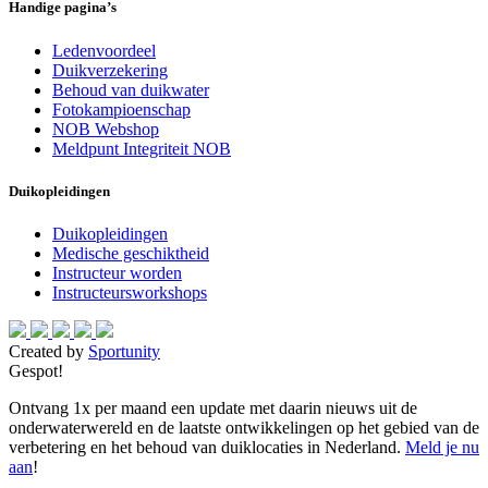
Handige pagina’s
Ledenvoordeel
Duikverzekering
Behoud van duikwater
Fotokampioenschap
NOB Webshop
Meldpunt Integriteit NOB
Duikopleidingen
Duikopleidingen
Medische geschiktheid
Instructeur worden
Instructeursworkshops
Created by
Sportunity
Gespot!
Ontvang 1x per maand een update met daarin nieuws uit de
onderwaterwereld en de laatste ontwikkelingen op het gebied van de
verbetering en het behoud van duiklocaties in Nederland.
Meld je nu
aan
!