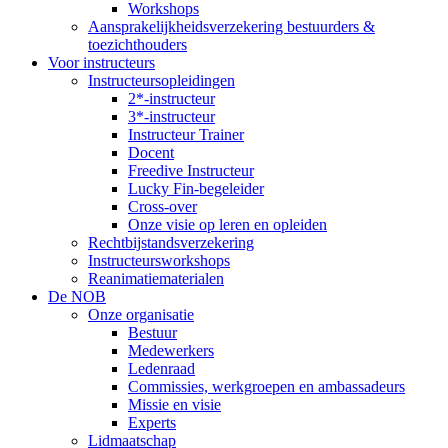
Workshops
Aansprakelijkheidsverzekering bestuurders &
toezichthouders
Voor instructeurs
Instructeursopleidingen
2*-instructeur
3*-instructeur
Instructeur Trainer
Docent
Freedive Instructeur
Lucky Fin-begeleider
Cross-over
Onze visie op leren en opleiden
Rechtbijstandsverzekering
Instructeursworkshops
Reanimatiematerialen
De NOB
Onze organisatie
Bestuur
Medewerkers
Ledenraad
Commissies, werkgroepen en ambassadeurs
Missie en visie
Experts
Lidmaatschap