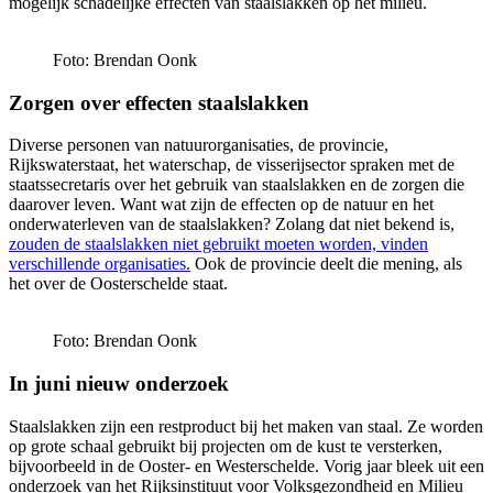
mogelijk schadelijke effecten van staalslakken op het milieu.
Foto: Brendan Oonk
Zorgen over effecten staalslakken
Diverse personen van natuurorganisaties, de provincie,
Rijkswaterstaat, het waterschap, de visserijsector spraken met de
staatssecretaris over het gebruik van staalslakken en de zorgen die
daarover leven. Want wat zijn de effecten op de natuur en het
onderwaterleven van de staalslakken? Zolang dat niet bekend is,
zouden de staalslakken niet gebruikt moeten worden, vinden
verschillende organisaties.
Ook de provincie deelt die mening, als
het over de Oosterschelde staat.
Foto: Brendan Oonk
In juni nieuw onderzoek
Staalslakken zijn een restproduct bij het maken van staal. Ze worden
op grote schaal gebruikt bij projecten om de kust te versterken,
bijvoorbeeld in de Ooster- en Westerschelde. Vorig jaar bleek uit een
onderzoek van het Rijksinstituut voor Volksgezondheid en Milieu