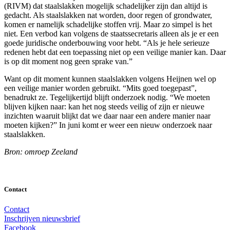
(RIVM) dat staalslakken mogelijk schadelijker zijn dan altijd is
gedacht. Als staalslakken nat worden, door regen of grondwater,
komen er namelijk schadelijke stoffen vrij. Maar zo simpel is het
niet. Een verbod kan volgens de staatssecretaris alleen als je er een
goede juridische onderbouwing voor hebt. “Als je hele serieuze
redenen hebt dat een toepassing niet op een veilige manier kan. Daar
is op dit moment nog geen sprake van.”
Want op dit moment kunnen staalslakken volgens Heijnen wel op
een veilige manier worden gebruikt. “Mits goed toegepast”,
benadrukt ze. Tegelijkertijd blijft onderzoek nodig. “We moeten
blijven kijken naar: kan het nog steeds veilig of zijn er nieuwe
inzichten waaruit blijkt dat we daar naar een andere manier naar
moeten kijken?” In juni komt er weer een nieuw onderzoek naar
staalslakken.
Bron: omroep Zeeland
Contact
Contact
Inschrijven nieuwsbrief
Facebook