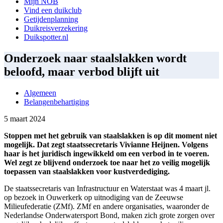
Mijn NOB
Vind een duikclub
Getijdenplanning
Duikreisverzekering
Duikspotter.nl
Onderzoek naar staalslakken wordt
beloofd, maar verbod blijft uit
Algemeen
Belangenbehartiging
5 maart 2024
Stoppen met het gebruik van staalslakken is op dit moment niet
mogelijk. Dat zegt staatssecretaris Vivianne Heijnen. Volgens
haar is het juridisch ingewikkeld om een verbod in te voeren.
Wel zegt ze blijvend onderzoek toe naar het zo veilig mogelijk
toepassen van staalslakken voor kustverdediging.
De staatssecretaris van Infrastructuur en Waterstaat was 4 maart jl.
op bezoek in Ouwerkerk op uitnodiging van de Zeeuwse
Milieufederatie (ZMf). ZMf en andere organisaties, waaronder de
Nederlandse Onderwatersport Bond, maken zich grote zorgen over