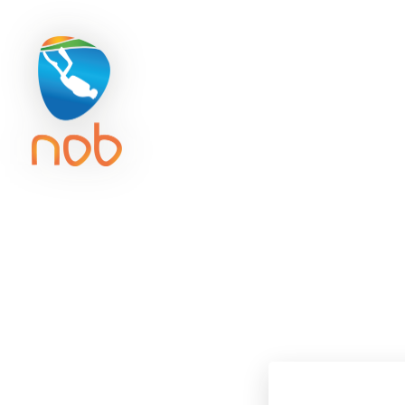
Duikreisverzekering
Getijd
ACTIVITE
NOB