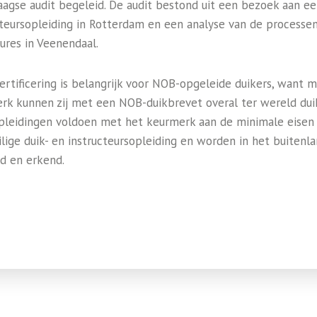
agse audit begeleid. De audit bestond uit een bezoek aan e
cteursopleiding in Rotterdam en een analyse van de processe
ures in Veenendaal.
ertificering is belangrijk voor NOB-opgeleide duikers, want 
rk kunnen zij met een NOB-duikbrevet overal ter wereld dui
leidingen voldoen met het keurmerk aan de minimale eisen
ilige duik- en instructeursopleiding en worden in het buitenl
d en erkend.