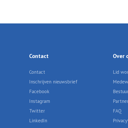
Contact
Over 
Contact
Lid wo
Inschrijven nieuwsbrief
Medew
Facebook
Bestuu
Instagram
Partne
Twitter
FAQ
LinkedIn
Privacy