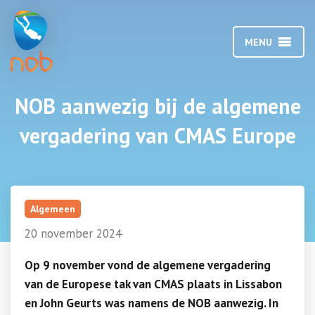
MENU
NOB aanwezig bij de algemene
vergadering van CMAS Europe
Algemeen
20 november 2024
Op 9 november vond de algemene vergadering
van de Europese tak van CMAS plaats in Lissabon
en John Geurts was namens de NOB aanwezig. In