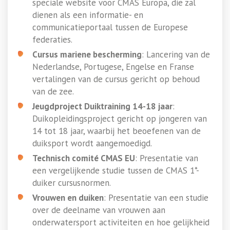
speciale website voor CMAS Europa, die zal
dienen als een informatie- en
communicatieportaal tussen de Europese
federaties.
Cursus mariene bescherming
: Lancering van de
Nederlandse, Portugese, Engelse en Franse
vertalingen van de cursus gericht op behoud
van de zee.
Jeugdproject Duiktraining 14-18 jaar
:
Duikopleidingsproject gericht op jongeren van
14 tot 18 jaar, waarbij het beoefenen van de
duiksport wordt aangemoedigd.
Technisch comité CMAS EU
: Presentatie van
een vergelijkende studie tussen de CMAS 1*-
duiker cursusnormen.
Vrouwen en duiken
: Presentatie van een studie
over de deelname van vrouwen aan
onderwatersport activiteiten en hoe gelijkheid