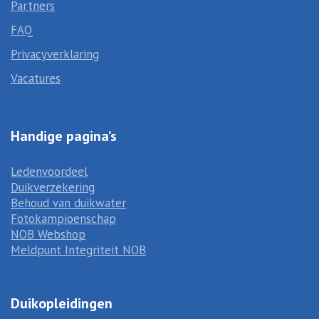
Partners
FAQ
Privacyverklaring
Vacatures
Handige pagina’s
Ledenvoordeel
Duikverzekering
Behoud van duikwater
Fotokampioenschap
NOB Webshop
Meldpunt Integriteit NOB
Duikopleidingen