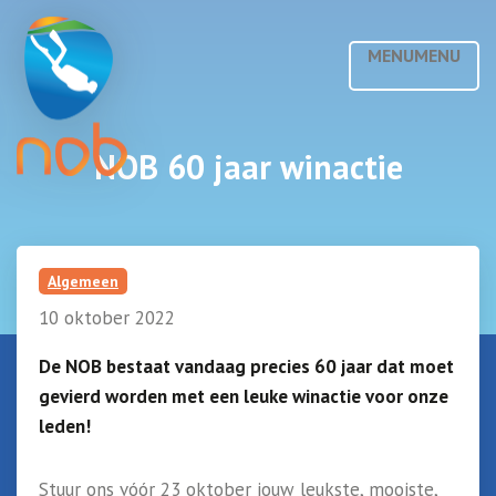
MENU
MENU
NOB 60 jaar winactie
Algemeen
10 oktober 2022
De NOB bestaat vandaag precies 60 jaar dat moet
gevierd worden met een leuke winactie voor onze
leden!
Stuur ons vóór 23 oktober jouw leukste, mooiste,