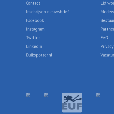
Contact
Lid wo
Inschrijven nieuwsbrief
Medew
Facebook
Bestuu
Instagram
Partne
Twitter
FAQ
LinkedIn
Privacy
Duikspotter.nl
Vacatu