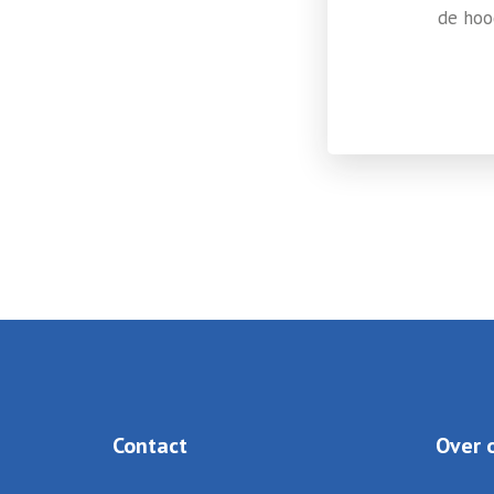
de hoo
Contact
Over 