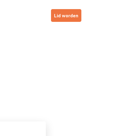
p
Haal je brevet!
Lid worden
ESTUURDERS
VOOR INSTRUCTEURS
DE NOB
:
obby