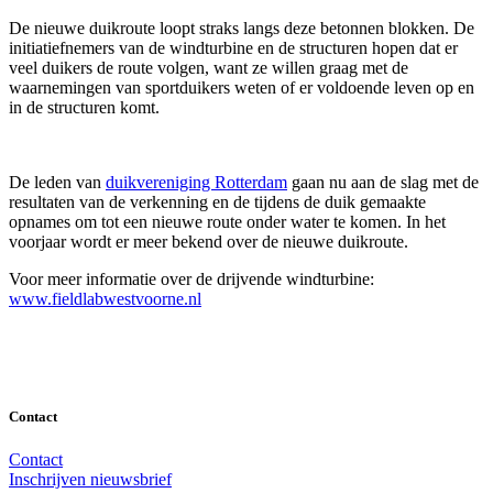
De nieuwe duikroute loopt straks langs deze betonnen blokken. De
initiatiefnemers van de windturbine en de structuren hopen dat er
veel duikers de route volgen, want ze willen graag met de
waarnemingen van sportduikers weten of er voldoende leven op en
in de structuren komt.
De leden van
duikvereniging Rotterdam
gaan nu aan de slag met de
resultaten van de verkenning en de tijdens de duik gemaakte
opnames om tot een nieuwe route onder water te komen. In het
voorjaar wordt er meer bekend over de nieuwe duikroute.
Voor meer informatie over de drijvende windturbine:
www.fieldlabwestvoorne.nl
Contact
Contact
Inschrijven nieuwsbrief