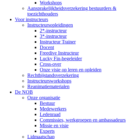
Workshops
Aansprakelijkheidsverzekering bestuurders &
toezichthouders
Voor instructeurs
Instructeursopleidingen
2*-instructeur
3*-instructeur
Instructeur Trainer
Docent
Freedive Instructeur
Lucky Fin-begeleider
Cross-over
Onze visie op leren en opleiden
Rechtbijstandsverzekering
Instructeursworkshops
Reanimatiematerialen
De NOB
Onze organisatie
Bestuur
Medewerkers
Ledenraad
Commissies, werkgroepen en ambassadeurs
Missie en visie
Experts
Lidmaatschap