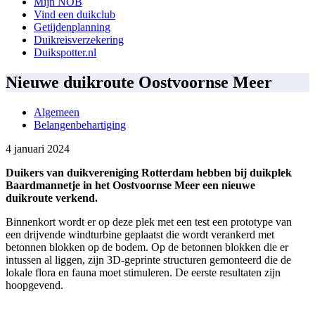
Mijn NOB
Vind een duikclub
Getijdenplanning
Duikreisverzekering
Duikspotter.nl
Nieuwe duikroute Oostvoornse Meer
Algemeen
Belangenbehartiging
4 januari 2024
Duikers van duikvereniging Rotterdam hebben bij duikplek
Baardmannetje in het Oostvoornse Meer een nieuwe
duikroute verkend.
Binnenkort wordt er op deze plek met een test een prototype van
een drijvende windturbine geplaatst die wordt verankerd met
betonnen blokken op de bodem. Op de betonnen blokken die er
intussen al liggen, zijn 3D-geprinte structuren gemonteerd die de
lokale flora en fauna moet stimuleren. De eerste resultaten zijn
hoopgevend.