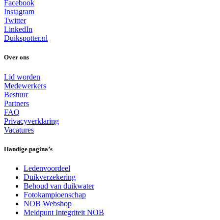
Facebook
Instagram
Twitter
LinkedIn
Duikspotter.nl
Over ons
Lid worden
Medewerkers
Bestuur
Partners
FAQ
Privacyverklaring
Vacatures
Handige pagina’s
Ledenvoordeel
Duikverzekering
Behoud van duikwater
Fotokampioenschap
NOB Webshop
Meldpunt Integriteit NOB