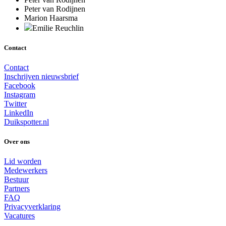
Peter van Rodijnen
Marion Haarsma
Emilie Reuchlin
Contact
Contact
Inschrijven nieuwsbrief
Facebook
Instagram
Twitter
LinkedIn
Duikspotter.nl
Over ons
Lid worden
Medewerkers
Bestuur
Partners
FAQ
Privacyverklaring
Vacatures