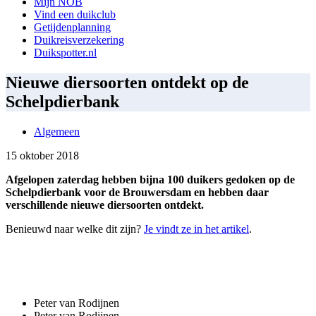
Mijn NOB
Vind een duikclub
Getijdenplanning
Duikreisverzekering
Duikspotter.nl
Nieuwe diersoorten ontdekt op de
Schelpdierbank
Algemeen
15 oktober 2018
Afgelopen zaterdag hebben bijna 100 duikers gedoken op de
Schelpdierbank voor de Brouwersdam en hebben daar
verschillende nieuwe diersoorten ontdekt.
Benieuwd naar welke dit zijn?
Je vindt ze in het artikel
.
Peter van Rodijnen
Peter van Rodijnen