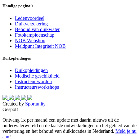
Handige pagina’s
Ledenvoordeel
Duikverzekering
Behoud van duikwater
Fotokampioenschap
NOB Webshop
Meldpunt Integriteit NOB
Duikopleidingen
Duikopleidingen
Medische geschiktheid
Instructeur worden
Instructeursworkshops
Created by
Sportunity
Gespot!
Ontvang 1x per maand een update met daarin nieuws uit de
onderwaterwereld en de laatste ontwikkelingen op het gebied van de
verbetering en het behoud van duiklocaties in Nederland.
Meld je nu
aan
!