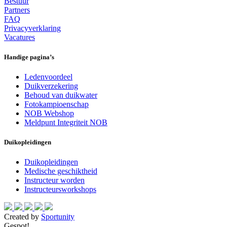
Bestuur
Partners
FAQ
Privacyverklaring
Vacatures
Handige pagina’s
Ledenvoordeel
Duikverzekering
Behoud van duikwater
Fotokampioenschap
NOB Webshop
Meldpunt Integriteit NOB
Duikopleidingen
Duikopleidingen
Medische geschiktheid
Instructeur worden
Instructeursworkshops
Created by
Sportunity
Gespot!