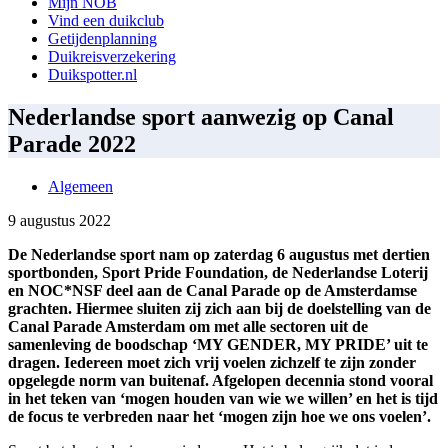
Mijn NOB
Vind een duikclub
Getijdenplanning
Duikreisverzekering
Duikspotter.nl
Nederlandse sport aanwezig op Canal
Parade 2022
Algemeen
9 augustus 2022
De Nederlandse sport nam op zaterdag 6 augustus met dertien
sportbonden, Sport Pride Foundation, de Nederlandse Loterij
en NOC*NSF deel aan de Canal Parade op de Amsterdamse
grachten. Hiermee sluiten zij zich aan bij de doelstelling van de
Canal Parade Amsterdam om met alle sectoren uit de
samenleving de boodschap ‘MY GENDER, MY PRIDE’ uit te
dragen. Iedereen moet zich vrij voelen zichzelf te zijn zonder
opgelegde norm van buitenaf. Afgelopen decennia stond vooral
in het teken van ‘mogen houden van wie we willen’ en het is tijd
de focus te verbreden naar het ‘mogen zijn hoe we ons voelen’.