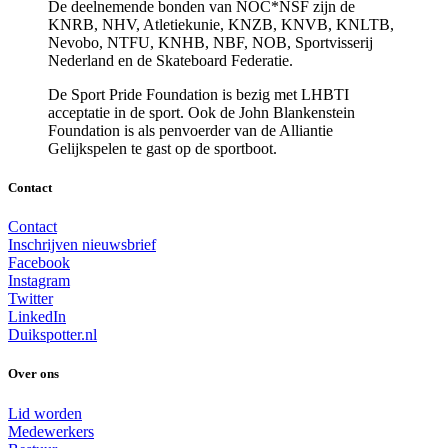
De deelnemende bonden van NOC*NSF zijn de
KNRB, NHV, Atletiekunie, KNZB, KNVB, KNLTB,
Nevobo, NTFU, KNHB, NBF, NOB, Sportvisserij
Nederland en de Skateboard Federatie.
De Sport Pride Foundation is bezig met LHBTI
acceptatie in de sport. Ook de John Blankenstein
Foundation is als penvoerder van de Alliantie
Gelijkspelen te gast op de sportboot.
Contact
Contact
Inschrijven nieuwsbrief
Facebook
Instagram
Twitter
LinkedIn
Duikspotter.nl
Over ons
Lid worden
Medewerkers