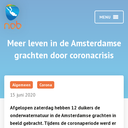
MENU
Meer leven in de Amsterdamse
grachten door coronacrisis
Algemeen
Corona
15 juni 2020
Afgelopen zaterdag hebben 12 duikers de
onderwaternatuur in de Amsterdamse grachten in
beeld gebracht. Tijdens de coronaperiode werd er