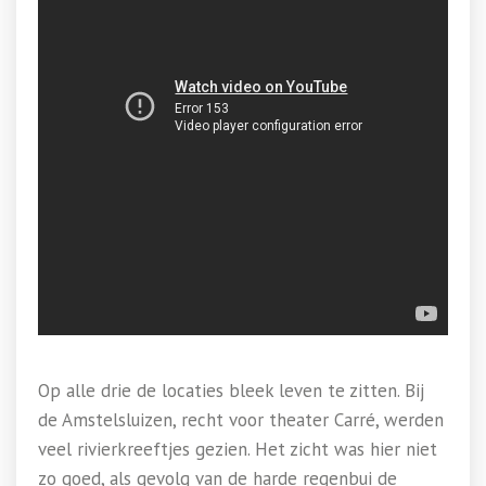
Op alle drie de locaties bleek leven te zitten. Bij
de Amstelsluizen, recht voor theater Carré, werden
veel rivierkreeftjes gezien. Het zicht was hier niet
zo goed, als gevolg van de harde regenbui de