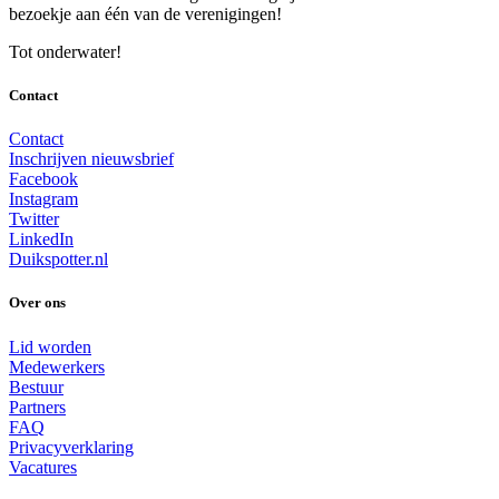
bezoekje aan één van de verenigingen!
Tot onderwater!
Contact
Contact
Inschrijven nieuwsbrief
Facebook
Instagram
Twitter
LinkedIn
Duikspotter.nl
Over ons
Lid worden
Medewerkers
Bestuur
Partners
FAQ
Privacyverklaring
Vacatures