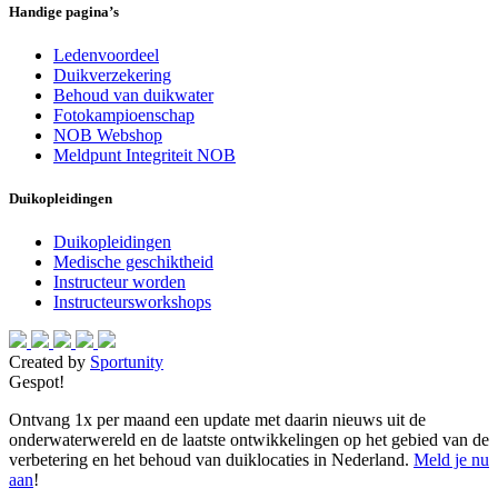
Handige pagina’s
Ledenvoordeel
Duikverzekering
Behoud van duikwater
Fotokampioenschap
NOB Webshop
Meldpunt Integriteit NOB
Duikopleidingen
Duikopleidingen
Medische geschiktheid
Instructeur worden
Instructeursworkshops
Created by
Sportunity
Gespot!
Ontvang 1x per maand een update met daarin nieuws uit de
onderwaterwereld en de laatste ontwikkelingen op het gebied van de
verbetering en het behoud van duiklocaties in Nederland.
Meld je nu
aan
!