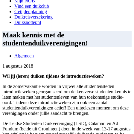
Mijn NOB
Vind een duikclub
Getijdenplanning
Duikreisverzekering
Duikspotter.nl
Maak kennis met de
studentenduikverenigingen!
Algemeen
1 augustus 2018
Wil jij (leren) duiken tijdens de introductieweken?
In de zomervakantie worden in vrijwel alle studentensteden
introductieweken georganiseerd om de kersverse studenten kennis te
laten maken met het studentenleven van hun toekomstige studie-
oord. Tijdens deze introductieweken zijn ook een aantal
studentenduikverenigingen actief! Een uitgelezen moment om deze
verenigingen onder jullie aandacht te brengen.
De Leidse Studenten Duikvereniging (LSD), Calamari en Ad
Fundum (beide uit Groningen) doen in de week van 13-17 augustus