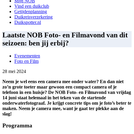
Mijn NOB
Vind een duikclub
Getijdenplanning
Duikreisverzekering
Duikspotter.nl
Laatste NOB Foto- en Filmavond van dit
seizoen: ben jij erbij?
Evenementen
Foto en Film
28 mei 2024
Neem je wel eens een camera mee onder water? En dan niet
zo’n grote toeter maar gewoon een compact camera of je
telefoon in een huisje? De NOB Foto- en Filmavond van vrijdag
14 juni staat helemaal in het teken van de startende
onderwaterfotograaf. Je krijgt concrete tips om je foto’s beter te
maken. Neem je camera mee, want je gaat ter plekke aan de
slag!
Programma