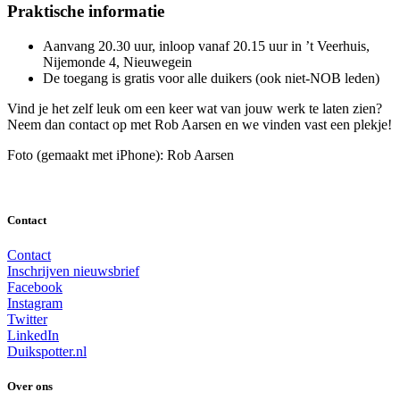
Praktische informatie
Aanvang 20.30 uur, inloop vanaf 20.15 uur in ’t Veerhuis,
Nijemonde 4, Nieuwegein
De toegang is gratis voor alle duikers (ook niet-NOB leden)
Vind je het zelf leuk om een keer wat van jouw werk te laten zien?
Neem dan contact op met Rob Aarsen en we vinden vast een plekje!
Foto (gemaakt met iPhone): Rob Aarsen
Contact
Contact
Inschrijven nieuwsbrief
Facebook
Instagram
Twitter
LinkedIn
Duikspotter.nl
Over ons