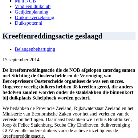
Mijn NOB
Vind een duikclub
Getijdenplanning
Duikreisverzekering
Duikspotter.nl
Kreeftenreddingsactie geslaagd
Belangenbehartiging
15 september 2014
De kreeftenreddingsactie die de NOB afgelopen zaterdag samen
met Stichting de Oosterschelde en de Vereniging van
Beroepsvissers Oosterschelde organiseerde was een succes.
Ongeveer veertig duikers hebben 38 kreeften gered, die anders
bedolven zouden worden onder de staalslakken die binnenkort
bij duikplaats Schelphoek worden gestort.
We bedanken de Provincie Zeeland, Rijkswaterstaat Zeeland en het
Ministerie van Economische Zaken voor het snel verlenen van de
vereiste ontheffingen. Daarnaast bedanken we Tertius Bootduiken,
Joop & Felice Stalenburg, Scuba City Eindhoven, duikvereniging
GOV en alle andere duikers voor de actieve inzet tijdens de
kreeftenreddingsactie.