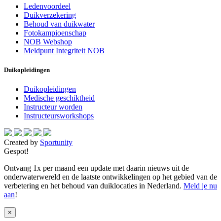
Ledenvoordeel
Duikverzekering
Behoud van duikwater
Fotokampioenschap
NOB Webshop
Meldpunt Integriteit NOB
Duikopleidingen
Duikopleidingen
Medische geschiktheid
Instructeur worden
Instructeursworkshops
Created by
Sportunity
Gespot!
Ontvang 1x per maand een update met daarin nieuws uit de
onderwaterwereld en de laatste ontwikkelingen op het gebied van de
verbetering en het behoud van duiklocaties in Nederland.
Meld je nu
aan
!
×