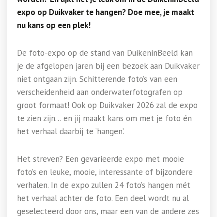
expo op Duikvaker te hangen? Doe mee, je maakt
nu kans op een plek!
De foto-expo op de stand van DuikeninBeeld kan
je de afgelopen jaren bij een bezoek aan Duikvaker
niet ontgaan zijn. Schitterende foto’s van een
verscheidenheid aan onderwaterfotografen op
groot formaat! Ook op Duikvaker 2026 zal de expo
te zien zijn… en jij maakt kans om met je foto én
het verhaal daarbij te ‘hangen’.
Het streven? Een gevarieerde expo met mooie
foto’s en leuke, mooie, interessante of bijzondere
verhalen. In de expo zullen 24 foto’s hangen mét
het verhaal achter de foto. Een deel wordt nu al
geselecteerd door ons, maar een van de andere zes