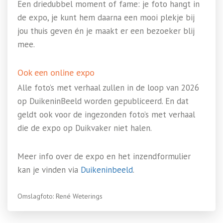
Een driedubbel moment of fame: je foto hangt in
de expo, je kunt hem daarna een mooi plekje bij
jou thuis geven én je maakt er een bezoeker blij
mee.
Ook een online expo
Alle foto’s met verhaal zullen in de loop van 2026
op DuikeninBeeld worden gepubliceerd. En dat
geldt ook voor de ingezonden foto’s met verhaal
die de expo op Duikvaker niet halen.
Meer info over de expo en het inzendformulier
kan je vinden via
Duikeninbeeld
.
Omslagfoto: René Weterings