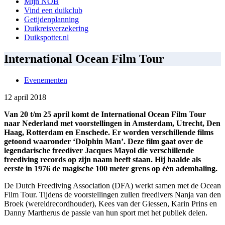
Mijn NOB
Vind een duikclub
Getijdenplanning
Duikreisverzekering
Duikspotter.nl
International Ocean Film Tour
Evenementen
12 april 2018
Van 20 t/m 25 april komt de International Ocean Film Tour
naar Nederland met voorstellingen in Amsterdam, Utrecht, Den
Haag, Rotterdam en Enschede. Er worden verschillende films
getoond waaronder ‘Dolphin Man’. Deze film gaat over de
legendarische freediver Jacques Mayol die verschillende
freediving records op zijn naam heeft staan. Hij haalde als
eerste in 1976 de magische 100 meter grens op één ademhaling.
De Dutch Freediving Association (DFA) werkt samen met de Ocean
Film Tour. Tijdens de voorstellingen zullen freedivers Nanja van den
Broek (wereldrecordhouder), Kees van der Giessen, Karin Prins en
Danny Martherus de passie van hun sport met het publiek delen.