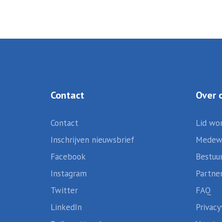
Contact
Over 
Contact
Lid wo
Inschrijven nieuwsbrief
Medew
Facebook
Bestuu
Instagram
Partne
Twitter
FAQ
LinkedIn
Privacy