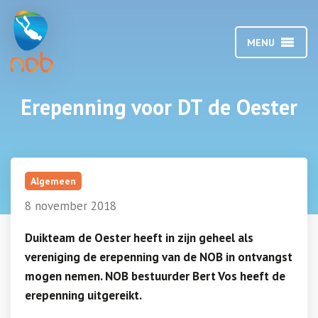
MENU
Erepenning voor DT de Oester
Algemeen
8 november 2018
Duikteam de Oester heeft in zijn geheel als
vereniging de erepenning van de NOB in ontvangst
mogen nemen. NOB bestuurder Bert Vos heeft de
erepenning uitgereikt.