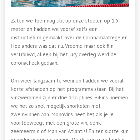
Zaten we toen nog stil op onze stoelen op 1,5
meter en hadden we vooraf zelfs een
instructiefilm gemaakt over de Coronamaatregelen.
Hoe anders was dat nu. Vreemd maar ook fijn
vertrouwd, alleen bij het jury overleg werd de
coronacheck gedaan.
Om weer langzaam te wennen hadden we vooral
korte afstanden op het programma staan. Bij het
vinzwemmen zijn er drie disciplines. BiFins noemen
we het zo snel mogelijk snorkelen met
zwemvinnen aan. Monovins heet het als je je
voortbeweegt met een grote vin, denk
zeemeermin of Man van Atlantis! En ten slotte kun
je onder water zwemmen. Op de korte afstanden