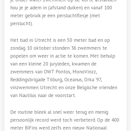
hou je je adem in (afstand duiken) en vanaf 100
meter gebruik je een persluchtflesje (met
perslucht).
Het bad in Utrecht is een 50 meter bad en op
zondag 10 oktober stonden 36 zwemmers te
popelen om weer in actie te komen. Met behulp
van een kleine 20 juryleden, kwamen de
zwemmers van OWT Pontos, MonoVinzz,
Reddingsbrigade Tilburg, Oceanus, Orka ‘97,
vinzwemmen Utrecht en onze Belgische vrienden
van Nautilus naar de voorstart.
De routine bleek al snel weer terug en menig
persoonlijk record werd toch verbeterd. Op de 400
meter BiFins werd zelfs een nieuw Nationaal