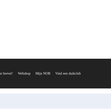
je brevet!
Webshop
Mijn NOB
Vind een duikclub