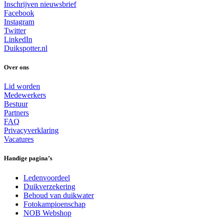
Inschrijven nieuwsbrief
Facebook
Instagram
Twitter
LinkedIn
Duikspotter.nl
Over ons
Lid worden
Medewerkers
Bestuur
Partners
FAQ
Privacyverklaring
Vacatures
Handige pagina’s
Ledenvoordeel
Duikverzekering
Behoud van duikwater
Fotokampioenschap
NOB Webshop