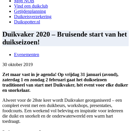
Mijn NOB
Vind een duikclub
Getijdenplanning
Duikreisverzekering
Duikspotter.nl
Duikvaker 2020 – Bruisende start van het
duikseizoen!
Evenementen
30 oktober 2019
Zet maar vast in je agenda! Op vrijdag 31 januari (avond),
zaterdag 1 en zondag 2 februari gaat het duikseizoen
traditioneel van start met Duikvaker, hét event voor elke duiker
en snorkelaar.
Alweer voor de 28ste keer wordt Duikvaker georganiseerd – een
compleet event met een duikbeurs, workshops, presentaties,
foodcourts. Een weekend vol beleving en inspiratie voor iedereen
die duikt en snorkelt en de onderwaterwereld een warm hart
toedraagt.