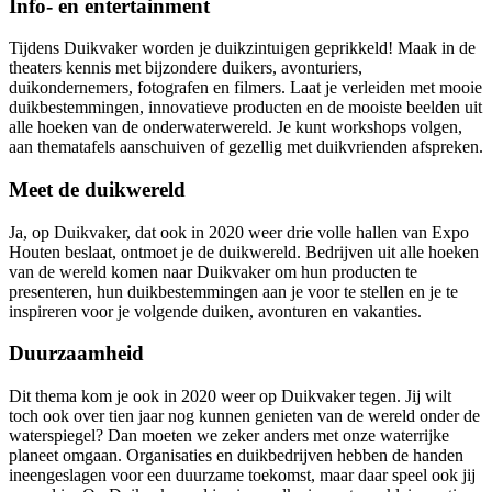
Info- en entertainment
Tijdens Duikvaker worden je duikzintuigen geprikkeld! Maak in de
theaters kennis met bijzondere duikers, avonturiers,
duikondernemers, fotografen en filmers. Laat je verleiden met mooie
duikbestemmingen, innovatieve producten en de mooiste beelden uit
alle hoeken van de onderwaterwereld. Je kunt workshops volgen,
aan thematafels aanschuiven of gezellig met duikvrienden afspreken.
Meet de duikwereld
Ja, op Duikvaker, dat ook in 2020 weer drie volle hallen van Expo
Houten beslaat, ontmoet je de duikwereld. Bedrijven uit alle hoeken
van de wereld komen naar Duikvaker om hun producten te
presenteren, hun duikbestemmingen aan je voor te stellen en je te
inspireren voor je volgende duiken, avonturen en vakanties.
Duurzaamheid
Dit thema kom je ook in 2020 weer op Duikvaker tegen. Jij wilt
toch ook over tien jaar nog kunnen genieten van de wereld onder de
waterspiegel? Dan moeten we zeker anders met onze waterrijke
planeet omgaan. Organisaties en duikbedrijven hebben de handen
ineengeslagen voor een duurzame toekomst, maar daar speel ook jij