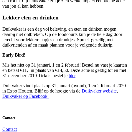
een rol in. Op Duikvaker zul je zien welke impact een kleine actie
van jou al kan hebben.
Lekker eten en drinken
Duikvaker is een dag vol beleving, en eten en drinken mogen
daarbij niet ontbreken. Op de foodcourts kun je de hele dag door
terecht voor lekkere hapjes en drankjes. Spreek gezellig met
duikvrienden af en maak plannen voor je volgende duiktrip.
Early Bird!
Mis het niet op 31 januari, 1 en 2 februari! Bestel nu vast je kaarten
en betaal €11,- in plaats van €14,50. Deze actie is geldig tot en met
31 december 2019 Tickets bestel je
hier
.
Duikvaker vindt plaats op 31 januari (avond), 1 en 2 februari 2020
in Expo Houten. Blijf op de hoogte via de
Duikvaker website
,
Duikvaker op Facebook.
Contact
Contact