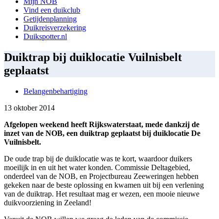
Mijn NOB
Vind een duikclub
Getijdenplanning
Duikreisverzekering
Duikspotter.nl
Duiktrap bij duiklocatie Vuilnisbelt
geplaatst
Belangenbehartiging
13 oktober 2014
Afgelopen weekend heeft Rijkswaterstaat, mede dankzij de
inzet van de NOB, een duiktrap geplaatst bij duiklocatie De
Vuilnisbelt.
De oude trap bij de duiklocatie was te kort, waardoor duikers
moeilijk in en uit het water konden. Commissie Deltagebied,
onderdeel van de NOB, en Projectbureau Zeeweringen hebben
gekeken naar de beste oplossing en kwamen uit bij een verlening
van de duiktrap. Het resultaat mag er wezen, een mooie nieuwe
duikvoorziening in Zeeland!