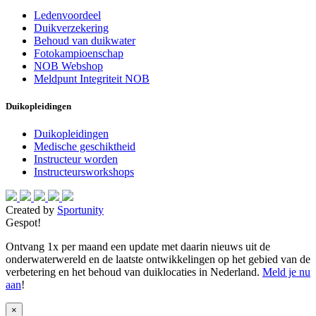
Ledenvoordeel
Duikverzekering
Behoud van duikwater
Fotokampioenschap
NOB Webshop
Meldpunt Integriteit NOB
Duikopleidingen
Duikopleidingen
Medische geschiktheid
Instructeur worden
Instructeursworkshops
Created by
Sportunity
Gespot!
Ontvang 1x per maand een update met daarin nieuws uit de
onderwaterwereld en de laatste ontwikkelingen op het gebied van de
verbetering en het behoud van duiklocaties in Nederland.
Meld je nu
aan
!
×