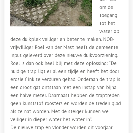
om de
toegang
tot het
water op
deze duikplek veiliger en beter te maken. NOB-
vrijwilliger Roel van der Mast heeft de gemeente
input geleverd over deze nieuwe duikvoorziening.
Roel is dan ook heel blij met deze oplossing: “De
huidige trap ligt er al een tijdje en heeft het door
erosie flink te verduren gehad. Onderaan de trap is
een groot gat ontstaan met een instap van bijna
een halve meter. Daarnaast hebben de traptreden
geen kunststof roosters en worden de treden glad
als ze nat worden. Met de steiger kunnen we
veiliger in dieper water het water in”.
De nieuwe trap en vlonder worden dit voorjaar