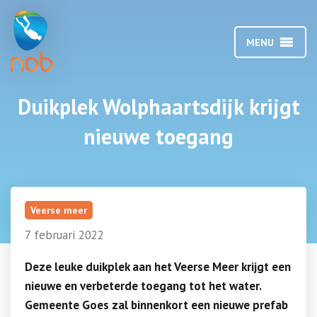
MENU
Duikplek Wolphaartsdijk krijgt
nieuwe toegang
Veerse meer
7 februari 2022
Deze leuke duikplek aan het Veerse Meer krijgt een
nieuwe en verbeterde toegang tot het water.
Gemeente Goes zal binnenkort een nieuwe prefab