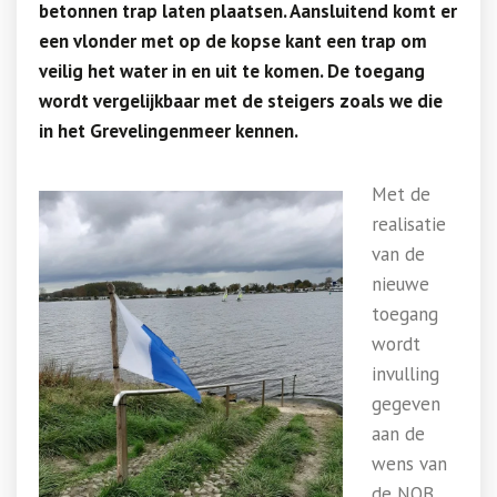
betonnen trap laten plaatsen. Aansluitend komt er
een vlonder met op de kopse kant een trap om
veilig het water in en uit te komen. De toegang
wordt vergelijkbaar met de steigers zoals we die
in het Grevelingenmeer kennen.
Met de
realisatie
van de
nieuwe
toegang
wordt
invulling
gegeven
aan de
wens van
de NOB