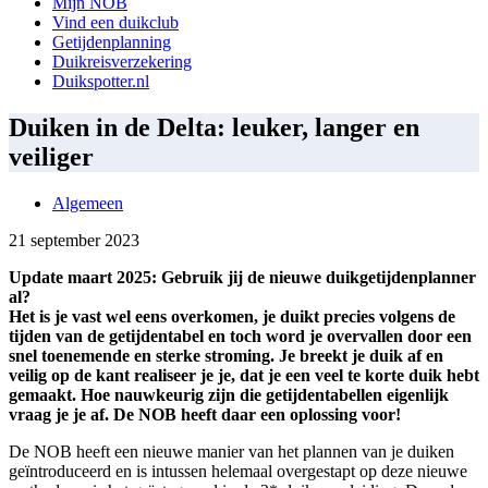
Mijn NOB
Vind een duikclub
Getijdenplanning
Duikreisverzekering
Duikspotter.nl
Duiken in de Delta: leuker, langer en
veiliger
Algemeen
21 september 2023
Update maart 2025:
Gebruik jij de nieuwe duikgetijdenplanner
al?
Het is je vast wel eens overkomen, je duikt precies volgens de
tijden van de getijdentabel en toch word je overvallen door een
snel toenemende en sterke stroming. Je breekt je duik af en
veilig op de kant realiseer je je, dat je een veel te korte duik hebt
gemaakt. Hoe nauwkeurig zijn die getijdentabellen eigenlijk
vraag je je af. De NOB heeft daar een oplossing voor!
De NOB heeft een nieuwe manier van het plannen van je duiken
geïntroduceerd en is intussen helemaal overgestapt op deze nieuwe