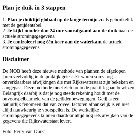
Plan je duik in 3 stappen
1.
Plan je duiktijd globaal op de lange termijn
zoals gebruikelijk
met de getijdentabel.
2.
Je kijkt minder dan 24 uur voorafgaand aan de duik
naar de
actuele stromingsgegevens.
3.
Je controleert nog één keer aan de waterkant
de actuele
stromingsgegevens.
Disclaimer
De NOB heeft deze nieuwe methode van plannen de afgelopen
jaren veelvuldig in de praktijk getest. Er waren soms nog
onverklaarbare afwijkingen die met Rijkswaterstaat zijn bekeken en
aangepast. Deze methode moet zich nu in de praktijk gaan bewijzen.
Belangrijk daarbij is dat je nog steeds rekening houdt met de
onvoorspelbaarheid van de getijdenbewegingen. Getij is een
natuurlijk fenomeen dat van zoveel factoren afhankelijk is en niet
altijd nauwkeurig te voorspellen is. De werkelijke
stromingsgegevens kunnen daardoor altijd nog iets afwijken van de
gegevens die Rijkswaterstaat levert.
Foto: Ferry van Dorst