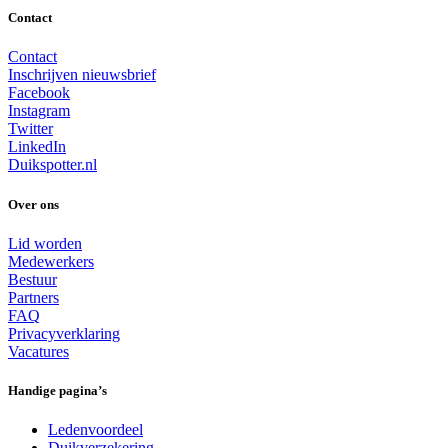
Contact
Contact
Inschrijven nieuwsbrief
Facebook
Instagram
Twitter
LinkedIn
Duikspotter.nl
Over ons
Lid worden
Medewerkers
Bestuur
Partners
FAQ
Privacyverklaring
Vacatures
Handige pagina’s
Ledenvoordeel
Duikverzekering