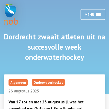
MENU
Dordrecht zwaait atleten uit na
succesvolle week
onderwaterhockey
Algemeen
Onderwaterhockey
26 augustus 2025
Van 17 tot en met 23 augustus jl. was het
zwembad van Optisport Sportboulevard