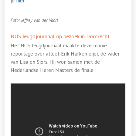
je
hier
.
Foto: Jeffrey van der Vaart
NOS Jeugdjournaal op bezoek in Dordrecht
Het NOS Jeugdjournaal maakte deze mooie
reportage over atleet Erik Hafkemeijer, de vader
van Lisa en Sjors. Hij won samen met de
Nederlandse Heren Masters de finale.