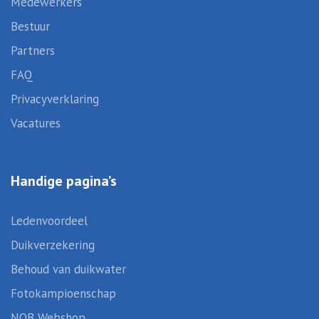
Medewerkers
Bestuur
Partners
FAQ
Privacyverklaring
Vacatures
Handige pagina’s
Ledenvoordeel
Duikverzekering
Behoud van duikwater
Fotokampioenschap
NOB Webshop