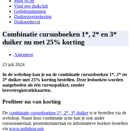
Mijn NOB
Vind een duikclub
Getijdenplanning
Duikreisverzekering
Duikspotter.nl
Combinatie cursusboeken 1*, 2* en 3*
duiker nu met 25% korting
Algemeen
23 juli 2024
In de webshop kan je nu de combinatie cursusboeken 1*, 2* en
3* duiker met 25% korting bestellen. Deze lesboeken worden
aangeboden als één cursuspakket, zonder
brevetregistratiekaarten.
Profiteer nu van korting
De
combinatie cursusboeken 1*, 2*, 3* duiker
is te bestellen via de
webshop. Naast deze combinatie actie kan je ook ander
cursusmateriaal, promotiemateriaal en informatieve boeken bestellen
via
www.nobshop.org
.