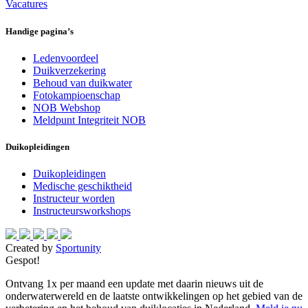
Vacatures
Handige pagina’s
Ledenvoordeel
Duikverzekering
Behoud van duikwater
Fotokampioenschap
NOB Webshop
Meldpunt Integriteit NOB
Duikopleidingen
Duikopleidingen
Medische geschiktheid
Instructeur worden
Instructeursworkshops
Created by
Sportunity
Gespot!
Ontvang 1x per maand een update met daarin nieuws uit de
onderwaterwereld en de laatste ontwikkelingen op het gebied van de