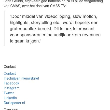
John Geurts, afgevaardigde namens de NOB bij de vergadering
van CMAS, over het doel van CMAS TV:
“Door middel van videoclipping, slow motion,
highlights, storytelling etc., wordt hopelijk een
groter publiek bereikt. Dit is ook interessant
voor sponsoren en natuurlijk ook om revenuen
te gaan krijgen.”
Contact
Contact
Inschrijven nieuwsbrief
Facebook
Instagram
Twitter
LinkedIn
Duikspotter.nl
Over ons