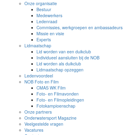
Onze organisatie
Bestuur
Medewerkers
Ledenraad
Commissies, werkgroepen en ambassadeurs
Missie en visie
Experts
Lidmaatschap
Lid worden van een duikclub
Individueel aansluiten bij de NOB
Lid worden als duikclub
Lidmaatschap opzeggen
Ledenvoordeel
NOB Foto en Film
CMAS WK Film
Foto- en Filmavonden
Foto- en Filmopleidingen
Fotokampioenschap
Onze partners
Onderwatersport Magazine
Veelgestelde vragen
Vacatures