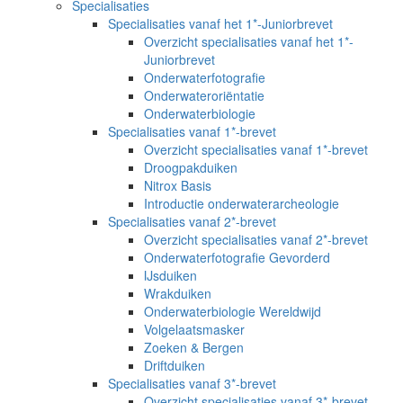
Specialisaties
Specialisaties vanaf het 1*-Juniorbrevet
Overzicht specialisaties vanaf het 1*-
Juniorbrevet
Onderwaterfotografie
Onderwateroriëntatie
Onderwaterbiologie
Specialisaties vanaf 1*-brevet
Overzicht specialisaties vanaf 1*-brevet
Droogpakduiken
Nitrox Basis
Introductie onderwaterarcheologie
Specialisaties vanaf 2*-brevet
Overzicht specialisaties vanaf 2*-brevet
Onderwaterfotografie Gevorderd
IJsduiken
Wrakduiken
Onderwaterbiologie Wereldwijd
Volgelaatsmasker
Zoeken & Bergen
Driftduiken
Specialisaties vanaf 3*-brevet
Overzicht specialisaties vanaf 3*-brevet