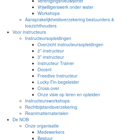
Verenigingsnieuwsbrief
Vrijwilligerswerk onder water
Workshops
Aansprakelijkheidsverzekering bestuurders &
toezichthouders
Voor instructeurs
Instructeursopleidingen
Overzicht instructeursopleidingen
2*-instructeur
3*-instructeur
Instructeur Trainer
Docent
Freedive Instructeur
Lucky Fin-begeleider
Cross-over
Onze visie op leren en opleiden
Instructeursworkshops
Rechtbijstandsverzekering
Reanimatiematerialen
De NOB
Onze organisatie
Medewerkers
Bestuur