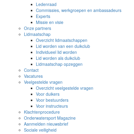
Ledenraad
Commissies, werkgroepen en ambassadeurs
Experts
Missie en visie
Onze partners
Lidmaatschap
Overzicht lidmaatschappen
Lid worden van een duikclub
Individueel lid worden
Lid worden als duikclub
Lidmaatschap opzeggen
Contact
Vacatures
Veelgestelde vragen
Overzicht veelgestelde vragen
Voor duikers
Voor bestuurders
Voor instructeurs
Klachtenprocedure
Onderwatersport Magazine
Aanmelden nieuwsbrief
Sociale veiligheid