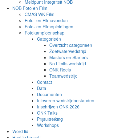
Meldpunt Integriteit NOB
NOB Foto en Film
CMAS WK Film
Foto- en Filmavonden
Foto- en Filmopleidingen
Fotokampioenschap
Categorieën
Overzicht categorieën
Zoetwaterwedstrijd
Masters en Starters
No Limits wedstrijd
ONK Reels
Teamwedstrijd
Contact
Data
Documenten
Inleveren wedstrijdbestanden
Inschrijven ONK 2026
ONK Talks
Prijsuitreiking
Workshops
Word lid
Haal je brevet!