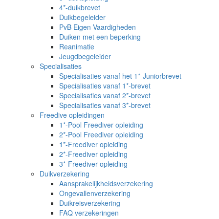
4*-duikbrevet
Duikbegeleider
PvB Eigen Vaardigheden
Duiken met een beperking
Reanimatie
Jeugdbegeleider
Specialisaties
Specialisaties vanaf het 1*-Juniorbrevet
Specialisaties vanaf 1*-brevet
Specialisaties vanaf 2*-brevet
Specialisaties vanaf 3*-brevet
Freedive opleidingen
1*-Pool Freediver opleiding
2*-Pool Freediver opleiding
1*-Freediver opleiding
2*-Freediver opleiding
3*-Freediver opleiding
Duikverzekering
Aansprakelijkheidsverzekering
Ongevallenverzekering
Duikreisverzekering
FAQ verzekeringen