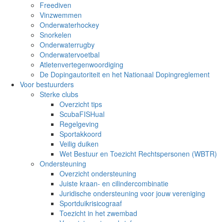
Freediven
Vinzwemmen
Onderwaterhockey
Snorkelen
Onderwaterrugby
Onderwatervoetbal
Atletenvertegenwoordiging
De Dopingautoriteit en het Nationaal Dopingreglement
Voor bestuurders
Sterke clubs
Overzicht tips
ScubaFISHual
Regelgeving
Sportakkoord
Veilig duiken
Wet Bestuur en Toezicht Rechtspersonen (WBTR)
Ondersteuning
Overzicht ondersteuning
Juiste kraan- en cilindercombinatie
Juridische ondersteuning voor jouw vereniging
Sportduikrisicograaf
Toezicht in het zwembad