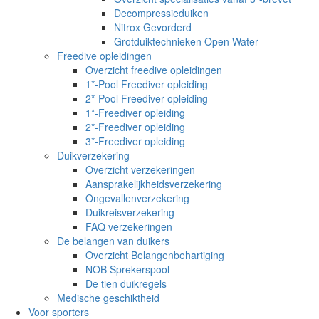
Decompressieduiken
Nitrox Gevorderd
Grotduiktechnieken Open Water
Freedive opleidingen
Overzicht freedive opleidingen
1*-Pool Freediver opleiding
2*-Pool Freediver opleiding
1*-Freediver opleiding
2*-Freediver opleiding
3*-Freediver opleiding
Duikverzekering
Overzicht verzekeringen
Aansprakelijkheidsverzekering
Ongevallenverzekering
Duikreisverzekering
FAQ verzekeringen
De belangen van duikers
Overzicht Belangenbehartiging
NOB Sprekerspool
De tien duikregels
Medische geschiktheid
Voor sporters