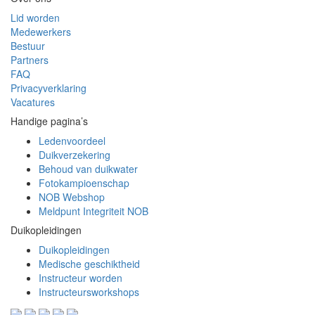
Lid worden
Medewerkers
Bestuur
Partners
FAQ
Privacyverklaring
Vacatures
Handige pagina’s
Ledenvoordeel
Duikverzekering
Behoud van duikwater
Fotokampioenschap
NOB Webshop
Meldpunt Integriteit NOB
Duikopleidingen
Duikopleidingen
Medische geschiktheid
Instructeur worden
Instructeursworkshops