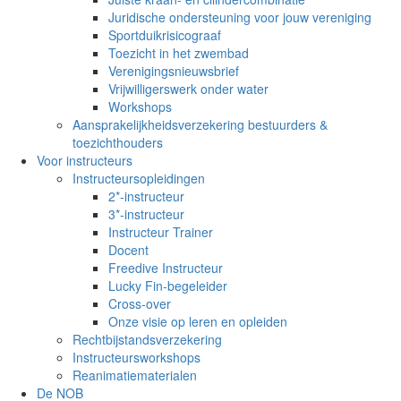
Juridische ondersteuning voor jouw vereniging
Sportduikrisicograaf
Toezicht in het zwembad
Verenigingsnieuwsbrief
Vrijwilligerswerk onder water
Workshops
Aansprakelijkheidsverzekering bestuurders &
toezichthouders
Voor instructeurs
Instructeursopleidingen
2*-instructeur
3*-instructeur
Instructeur Trainer
Docent
Freedive Instructeur
Lucky Fin-begeleider
Cross-over
Onze visie op leren en opleiden
Rechtbijstandsverzekering
Instructeursworkshops
Reanimatiematerialen
De NOB