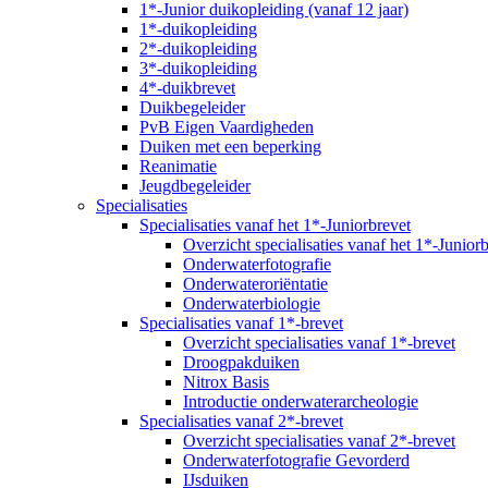
1*-Junior duikopleiding (vanaf 12 jaar)
1*-duikopleiding
2*-duikopleiding
3*-duikopleiding
4*-duikbrevet
Duikbegeleider
PvB Eigen Vaardigheden
Duiken met een beperking
Reanimatie
Jeugdbegeleider
Specialisaties
Specialisaties vanaf het 1*-Juniorbrevet
Overzicht specialisaties vanaf het 1*-Junior
Onderwaterfotografie
Onderwateroriëntatie
Onderwaterbiologie
Specialisaties vanaf 1*-brevet
Overzicht specialisaties vanaf 1*-brevet
Droogpakduiken
Nitrox Basis
Introductie onderwaterarcheologie
Specialisaties vanaf 2*-brevet
Overzicht specialisaties vanaf 2*-brevet
Onderwaterfotografie Gevorderd
IJsduiken