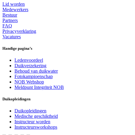
Lid worden
Medewerkers
Bestuur
Partners
FAQ
Privacyverklaring
Vacatures
Handige pagina’s
Ledenvoordeel
Duikverzekering
Behoud van duikwater
Fotokampioenschap
NOB Webshop
Meldpunt Integriteit NOB
Duikopleidingen
Duikopleidingen
Medische geschiktheid
Instructeur worden
Instructeursworkshops