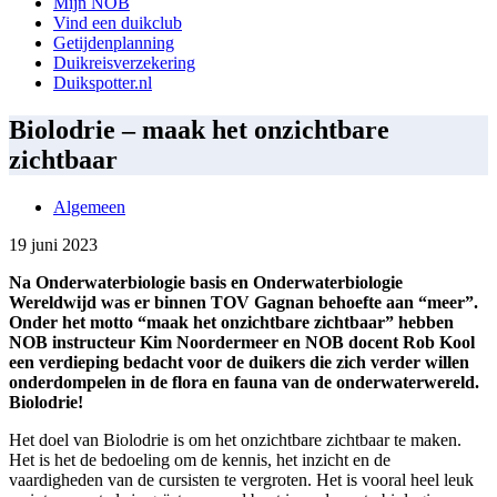
Mijn NOB
Vind een duikclub
Getijdenplanning
Duikreisverzekering
Duikspotter.nl
Biolodrie – maak het onzichtbare
zichtbaar
Algemeen
19 juni 2023
Na Onderwaterbiologie basis en Onderwaterbiologie
Wereldwijd was er binnen TOV Gagnan behoefte aan “meer”.
Onder het motto “maak het onzichtbare zichtbaar” hebben
NOB instructeur Kim Noordermeer en NOB docent Rob Kool
een verdieping bedacht voor de duikers die zich verder willen
onderdompelen in de flora en fauna van de onderwaterwereld.
Biolodrie!
Het doel van Biolodrie is om het onzichtbare zichtbaar te maken.
Het is het de bedoeling om de kennis, het inzicht en de
vaardigheden van de cursisten te vergroten. Het is vooral heel leuk