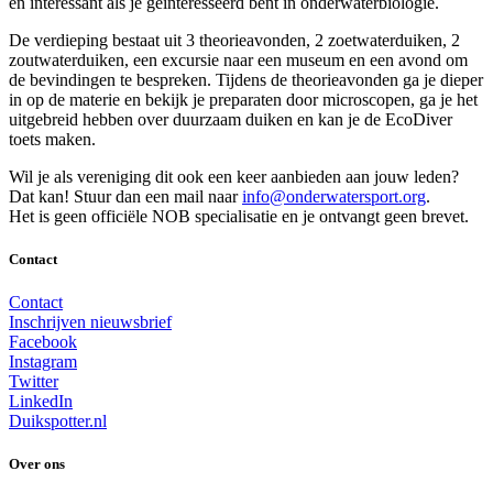
en interessant als je geïnteresseerd bent in onderwaterbiologie.
De verdieping bestaat uit 3 theorieavonden, 2 zoetwaterduiken, 2
zoutwaterduiken, een excursie naar een museum en een avond om
de bevindingen te bespreken. Tijdens de theorieavonden ga je dieper
in op de materie en bekijk je preparaten door microscopen, ga je het
uitgebreid hebben over duurzaam duiken en kan je de EcoDiver
toets maken.
Wil je als vereniging dit ook een keer aanbieden aan jouw leden?
Dat kan! Stuur dan een mail naar
info@onderwatersport.org
.
Het is geen officiële NOB specialisatie en je ontvangt geen brevet.
Contact
Contact
Inschrijven nieuwsbrief
Facebook
Instagram
Twitter
LinkedIn
Duikspotter.nl
Over ons