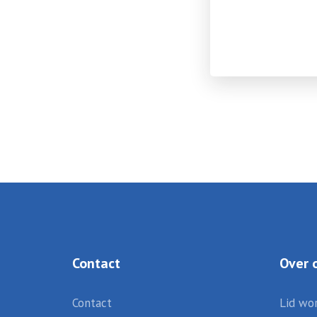
Contact
Over 
Contact
Lid wo