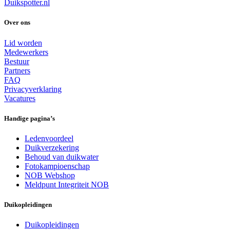
Duikspotter.nl
Over ons
Lid worden
Medewerkers
Bestuur
Partners
FAQ
Privacyverklaring
Vacatures
Handige pagina’s
Ledenvoordeel
Duikverzekering
Behoud van duikwater
Fotokampioenschap
NOB Webshop
Meldpunt Integriteit NOB
Duikopleidingen
Duikopleidingen