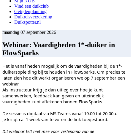
Mijn NOB
Vind een duikclub
Getijdenplanning
Duikreisverzekering
Duikspotter.nl
maandag 07 september 2026
Webinar: Vaardigheden 1*-duiker in
FlowSparks
Het is vanaf heden mogelijk om de vaardigheden bij de 1*-
duikersopleiding bij te houden in FlowSparks. Om precies te
laten zien hoe dit werkt organiseren we op 7 september een
webinar.
Als instructeur krijg je dan uitleg over hoe je kunt
samenwerken, feedback kan geven en uiteindelijk
vaardigheden kunt aftekenen binnen FlowSparks.
De sessie is digitaal via MS Teams vanaf 19.00 tot 20.00u.
Je krijgt ca. 1 week van te voren de link toegestuurd.
Dit webinar telt niet mee voor verlenging van de