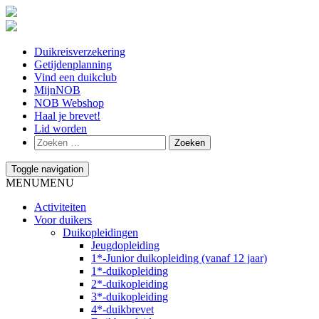
Duikreisverzekering
Getijdenplanning
Vind een duikclub
MijnNOB
NOB Webshop
Haal je brevet!
Lid worden
Toggle navigation
MENU
MENU
Activiteiten
Voor duikers
Duikopleidingen
Jeugdopleiding
1*-Junior duikopleiding (vanaf 12 jaar)
1*-duikopleiding
2*-duikopleiding
3*-duikopleiding
4*-duikbrevet