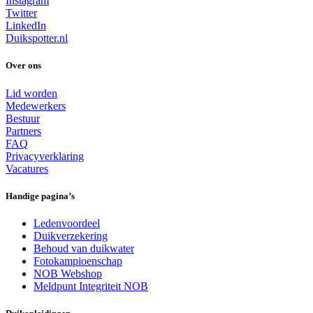
Instagram
Twitter
LinkedIn
Duikspotter.nl
Over ons
Lid worden
Medewerkers
Bestuur
Partners
FAQ
Privacyverklaring
Vacatures
Handige pagina’s
Ledenvoordeel
Duikverzekering
Behoud van duikwater
Fotokampioenschap
NOB Webshop
Meldpunt Integriteit NOB