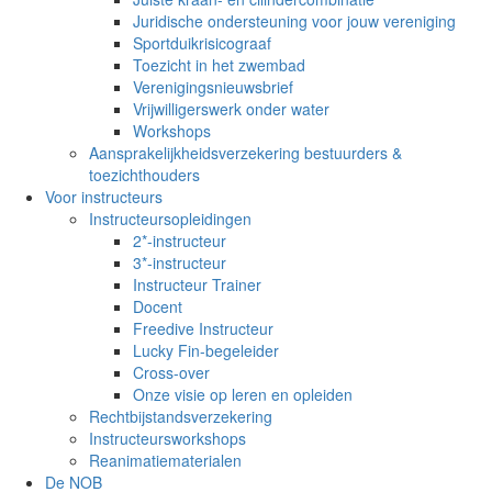
Juridische ondersteuning voor jouw vereniging
Sportduikrisicograaf
Toezicht in het zwembad
Verenigingsnieuwsbrief
Vrijwilligerswerk onder water
Workshops
Aansprakelijkheidsverzekering bestuurders &
toezichthouders
Voor instructeurs
Instructeursopleidingen
2*-instructeur
3*-instructeur
Instructeur Trainer
Docent
Freedive Instructeur
Lucky Fin-begeleider
Cross-over
Onze visie op leren en opleiden
Rechtbijstandsverzekering
Instructeursworkshops
Reanimatiematerialen
De NOB