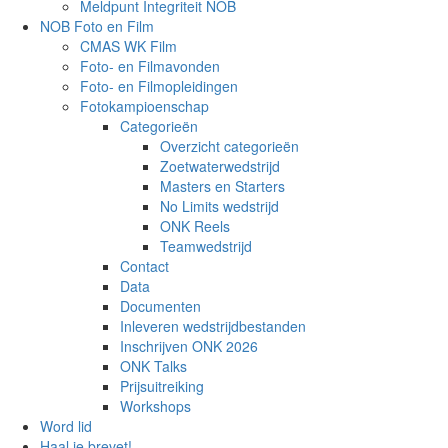
Meldpunt Integriteit NOB
NOB Foto en Film
CMAS WK Film
Foto- en Filmavonden
Foto- en Filmopleidingen
Fotokampioenschap
Categorieën
Overzicht categorieën
Zoetwaterwedstrijd
Masters en Starters
No Limits wedstrijd
ONK Reels
Teamwedstrijd
Contact
Data
Documenten
Inleveren wedstrijdbestanden
Inschrijven ONK 2026
ONK Talks
Prijsuitreiking
Workshops
Word lid
Haal je brevet!