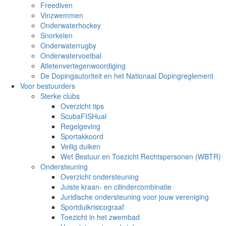
Freediven
Vinzwemmen
Onderwaterhockey
Snorkelen
Onderwaterrugby
Onderwatervoetbal
Atletenvertegenwoordiging
De Dopingautoriteit en het Nationaal Dopingreglement
Voor bestuurders
Sterke clubs
Overzicht tips
ScubaFISHual
Regelgeving
Sportakkoord
Veilig duiken
Wet Bestuur en Toezicht Rechtspersonen (WBTR)
Ondersteuning
Overzicht ondersteuning
Juiste kraan- en cilindercombinatie
Juridische ondersteuning voor jouw vereniging
Sportduikrisicograaf
Toezicht in het zwembad