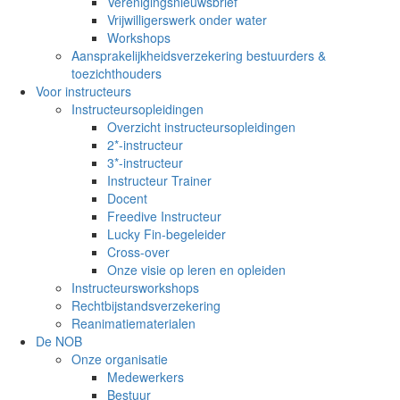
Verenigingsnieuwsbrief
Vrijwilligerswerk onder water
Workshops
Aansprakelijkheidsverzekering bestuurders &
toezichthouders
Voor instructeurs
Instructeursopleidingen
Overzicht instructeursopleidingen
2*-instructeur
3*-instructeur
Instructeur Trainer
Docent
Freedive Instructeur
Lucky Fin-begeleider
Cross-over
Onze visie op leren en opleiden
Instructeursworkshops
Rechtbijstandsverzekering
Reanimatiematerialen
De NOB
Onze organisatie
Medewerkers
Bestuur