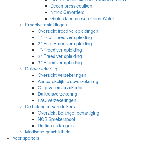
Decompressieduiken
Nitrox Gevorderd
Grotduiktechnieken Open Water
Freedive opleidingen
Overzicht freedive opleidingen
1*-Pool Freediver opleiding
2*-Pool Freediver opleiding
1*-Freediver opleiding
2*-Freediver opleiding
3*-Freediver opleiding
Duikverzekering
Overzicht verzekeringen
Aansprakelijkheidsverzekering
Ongevallenverzekering
Duikreisverzekering
FAQ verzekeringen
De belangen van duikers
Overzicht Belangenbehartiging
NOB Sprekerspool
De tien duikregels
Medische geschiktheid
Voor sporters