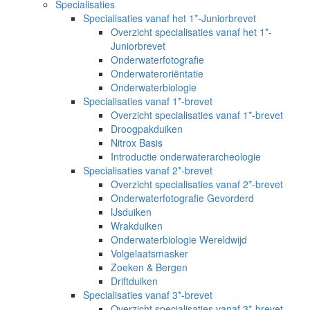
Specialisaties
Specialisaties vanaf het 1*-Juniorbrevet
Overzicht specialisaties vanaf het 1*-
Juniorbrevet
Onderwaterfotografie
Onderwateroriëntatie
Onderwaterbiologie
Specialisaties vanaf 1*-brevet
Overzicht specialisaties vanaf 1*-brevet
Droogpakduiken
Nitrox Basis
Introductie onderwaterarcheologie
Specialisaties vanaf 2*-brevet
Overzicht specialisaties vanaf 2*-brevet
Onderwaterfotografie Gevorderd
IJsduiken
Wrakduiken
Onderwaterbiologie Wereldwijd
Volgelaatsmasker
Zoeken & Bergen
Driftduiken
Specialisaties vanaf 3*-brevet
Overzicht specialisaties vanaf 3*-brevet