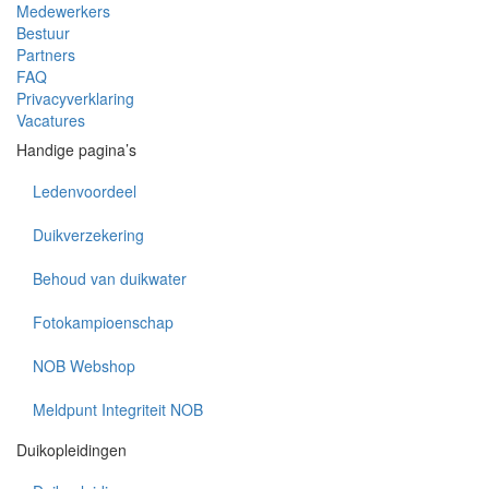
Medewerkers
Bestuur
Partners
FAQ
Privacyverklaring
Vacatures
Handige pagina’s
Ledenvoordeel
Duikverzekering
Behoud van duikwater
Fotokampioenschap
NOB Webshop
Meldpunt Integriteit NOB
Duikopleidingen