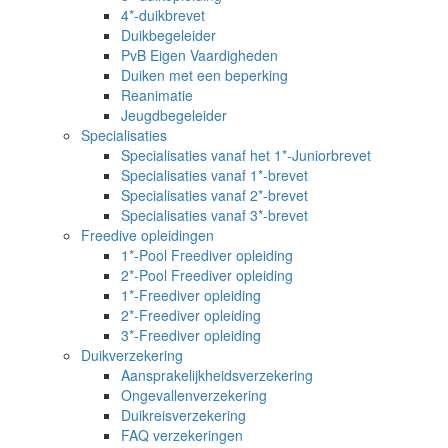
4*-duikbrevet
Duikbegeleider
PvB Eigen Vaardigheden
Duiken met een beperking
Reanimatie
Jeugdbegeleider
Specialisaties
Specialisaties vanaf het 1*-Juniorbrevet
Specialisaties vanaf 1*-brevet
Specialisaties vanaf 2*-brevet
Specialisaties vanaf 3*-brevet
Freedive opleidingen
1*-Pool Freediver opleiding
2*-Pool Freediver opleiding
1*-Freediver opleiding
2*-Freediver opleiding
3*-Freediver opleiding
Duikverzekering
Aansprakelijkheidsverzekering
Ongevallenverzekering
Duikreisverzekering
FAQ verzekeringen