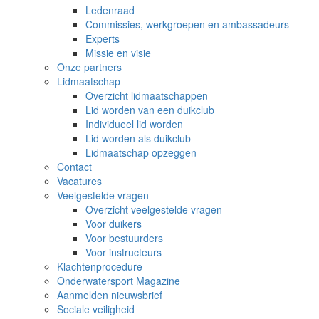
Ledenraad
Commissies, werkgroepen en ambassadeurs
Experts
Missie en visie
Onze partners
Lidmaatschap
Overzicht lidmaatschappen
Lid worden van een duikclub
Individueel lid worden
Lid worden als duikclub
Lidmaatschap opzeggen
Contact
Vacatures
Veelgestelde vragen
Overzicht veelgestelde vragen
Voor duikers
Voor bestuurders
Voor instructeurs
Klachtenprocedure
Onderwatersport Magazine
Aanmelden nieuwsbrief
Sociale veiligheid