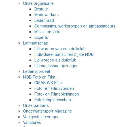
Onze organisatie
Bestuur
Medewerkers
Ledenraad
Commissies, werkgroepen en ambassadeurs
Missie en visie
Experts
Lidmaatschap
Lid worden van een duikclub
Individueel aansluiten bij de NOB
Lid worden als duikclub
Lidmaatschap opzeggen
Ledenvoordeel
NOB Foto en Film
CMAS WK Film
Foto- en Filmavonden
Foto- en Filmopleidingen
Fotokampioenschap
Onze partners
Onderwatersport Magazine
Veelgestelde vragen
Vacatures