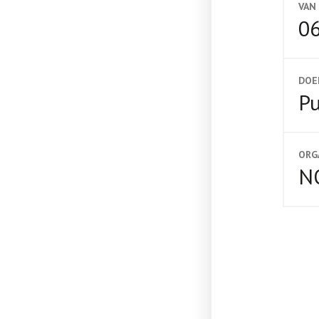
VAN
06
DOE
Pu
ORG
N