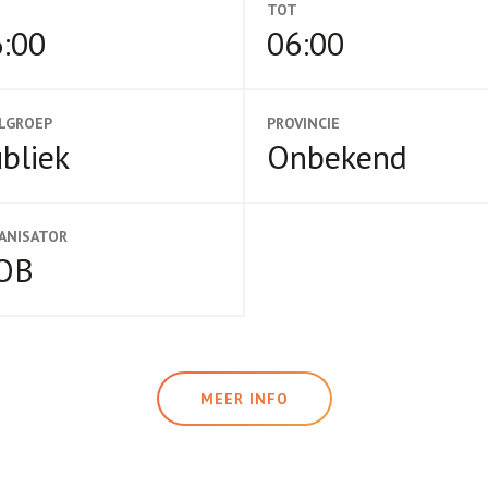
TOT
:00
06:00
LGROEP
PROVINCIE
bliek
Onbekend
ANISATOR
OB
MEER INFO