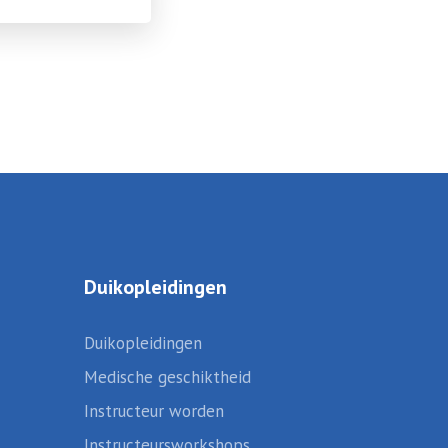
Duikopleidingen
Duikopleidingen
Medische geschiktheid
Instructeur worden
Instructeursworkshops