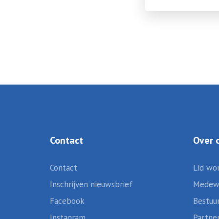
Contact
Over 
Contact
Lid wo
Inschrijven nieuwsbrief
Medew
Facebook
Bestuu
Instagram
Partne