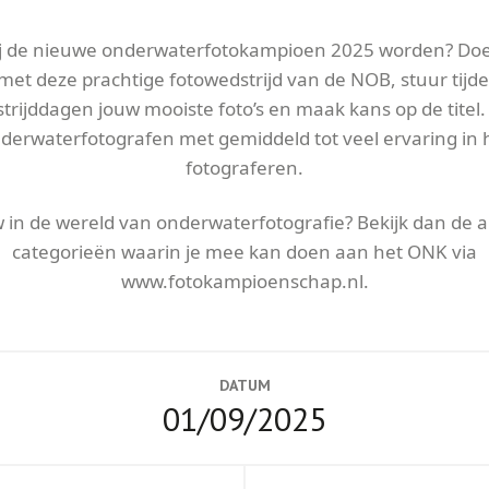
jij de nieuwe onderwaterfotokampioen 2025 worden? Do
et deze prachtige fotowedstrijd van de NOB, stuur tijd
trijddagen jouw mooiste foto’s en maak kans op de titel.
derwaterfotografen met gemiddeld tot veel ervaring in 
fotograferen.
 in de wereld van onderwaterfotografie? Bekijk dan de 
categorieën waarin je mee kan doen aan het ONK via
www.fotokampioenschap.nl.
DATUM
01/09/2025