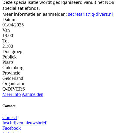
Deze specialisatie wordt georganiseerd vanuit het NOB
specialisatiefonds.
Meer informatie en aanmelden:
secretaris@q-divers.nl
Datum
01/04/2025
Van
19:00
Tot
21:00
Doelgroep
Publiek
Plaats
Culemborg
Provincie
Gelderland
Organisator
Q-DIVERS
Meer info
Aanmelden
Contact
Contact
Inschrijven nieuwsbrief
Facebook