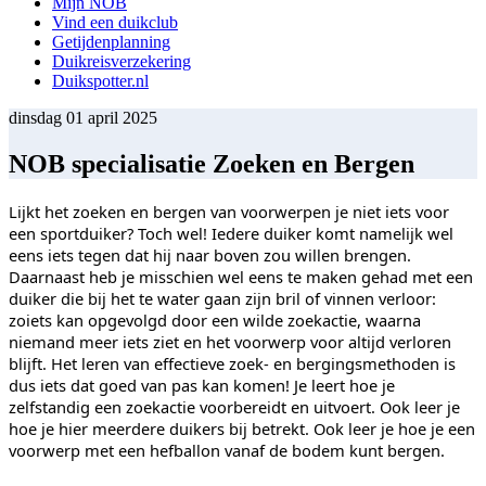
Mijn NOB
Vind een duikclub
Getijdenplanning
Duikreisverzekering
Duikspotter.nl
dinsdag 01 april 2025
NOB specialisatie Zoeken en Bergen
Lijkt het zoeken en bergen van voorwerpen je niet iets voor
een sportduiker? Toch wel! Iedere duiker komt namelijk wel
eens iets tegen dat hij naar boven zou willen brengen.
Daarnaast heb je misschien wel eens te maken gehad met een
duiker die bij het te water gaan zijn bril of vinnen verloor:
zoiets kan opgevolgd door een wilde zoekactie, waarna
niemand meer iets ziet en het voorwerp voor altijd verloren
blijft. Het leren van effectieve zoek- en bergingsmethoden is
dus iets dat goed van pas kan komen! Je leert hoe je
zelfstandig een zoekactie voorbereidt en uitvoert. Ook leer je
hoe je hier meerdere duikers bij betrekt. Ook leer je hoe je een
voorwerp met een hefballon vanaf de bodem kunt bergen.