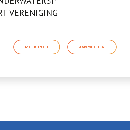
NDERWATERSP
RT VERENIGING
MEER INFO
AANMELDEN