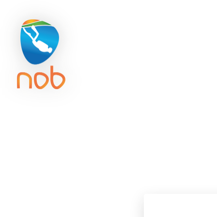
Duikreisverzekering
Getijd
ACTIVITE
NOB