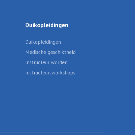
Duikopleidingen
Duikopleidingen
Medische geschiktheid
Instructeur worden
Instructeursworkshops