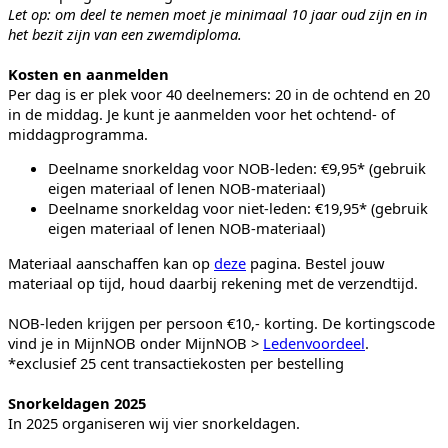
Let op: om deel te nemen moet je minimaal 10 jaar oud zijn en in
het bezit zijn van een zwemdiploma.
Kosten en aanmelden
Per dag is er plek voor 40 deelnemers: 20 in de ochtend en 20
in de middag. Je kunt je aanmelden voor het ochtend- of
middagprogramma.
Deelname snorkeldag voor NOB-leden: €9,95* (gebruik
eigen materiaal of lenen NOB-materiaal)
Deelname snorkeldag voor niet-leden: €19,95* (gebruik
eigen materiaal of lenen NOB-materiaal)
Materiaal aanschaffen kan op
deze
pagina. Bestel jouw
materiaal op tijd, houd daarbij rekening met de verzendtijd.
NOB-leden krijgen per persoon €10,- korting. De kortingscode
vind je in MijnNOB onder MijnNOB >
Ledenvoordeel
.
*exclusief 25 cent transactiekosten per bestelling
Snorkeldagen 2025
In 2025 organiseren wij vier snorkeldagen.