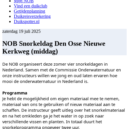
Mijn NOB
Vind een duikclub
Getijdenplanning
Duikreisverzekering
Duikspotter.nl
zaterdag 19 juli 2025
NOB Snorkeldag Den Osse Nieuwe
Kerkweg (middag)
De NOB organiseert deze zomer vier snorkeldagen in
Nederland. Samen met de Commissie Onderwaternatuur en
onze instructeurs willen we jong en oud laten ervaren hoe
mooi de onderwaternatuur in Nederland is.
Programma
Je hebt de mogelijkheid om eigen materiaal mee te nemen,
materiaal van ons te gebruiken of nieuw materiaal aan te
schaffen. De instructeur geeft uitleg over het snorkelmateriaal
en na het omkleden ga je het water in op zoek naar
verschillende vissen en planten. In totaal duurt het
snorkelprogramma ongeveer twee uur.