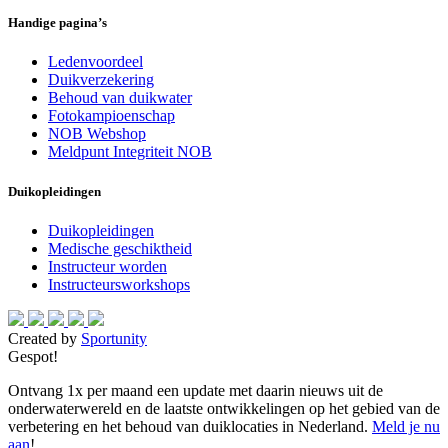
Handige pagina’s
Ledenvoordeel
Duikverzekering
Behoud van duikwater
Fotokampioenschap
NOB Webshop
Meldpunt Integriteit NOB
Duikopleidingen
Duikopleidingen
Medische geschiktheid
Instructeur worden
Instructeursworkshops
Created by
Sportunity
Gespot!
Ontvang 1x per maand een update met daarin nieuws uit de
onderwaterwereld en de laatste ontwikkelingen op het gebied van de
verbetering en het behoud van duiklocaties in Nederland.
Meld je nu
aan
!