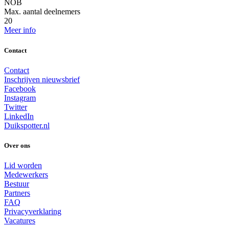
NOB
Max. aantal deelnemers
20
Meer info
Contact
Contact
Inschrijven nieuwsbrief
Facebook
Instagram
Twitter
LinkedIn
Duikspotter.nl
Over ons
Lid worden
Medewerkers
Bestuur
Partners
FAQ
Privacyverklaring
Vacatures