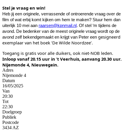
Stel je vraag en win!
Heb jij een originele, verrassende of ontroerende vraag over de
film of wat erbij komt kijken om hem te maken? Stuur hem dan
uiterlijk 10 mei aan
raarsen@kpnmail.nl
. Of stel ‘m tijdens de
avond. De bedenker van de meest originele vraag wordt op de
gesigneerd
avond zelf bekendgemaakt en krijgt van Peter een
exemplaar van het boek ‘De Wilde Noordzee’.
Toegang is gratis voor alle duikers, ook niet-NOB leden.
Inloop vanaf 20.15 uur in ’t Veerhuis, aanvang 20.30 uur.
Nijemonde 4, Nieuwegein.
Adres
Nijemonde 4
Datum
16/05/2025
Van
20:30
Tot
22:30
Doelgroep
Publiek
Postcode
3434 AZ