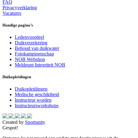
FAQ
Privacyverklaring
Vacatures
Handige pagina’s
Ledenvoordeel
Duikverzekering
Behoud van duikwater
Fotokampioenschap
NOB Webshop
Meldpunt Integriteit NOB
Duikopleidingen
Duikopleidingen
Medische geschiktheid
Instructeur worden
Instructeursworkshops
Created by
Sportunity
Gespot!