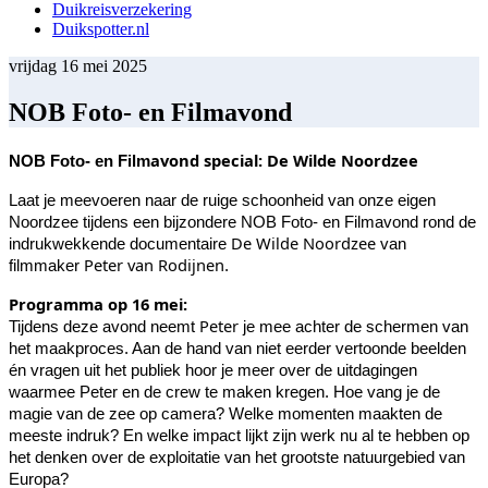
Duikreisverzekering
Duikspotter.nl
vrijdag 16 mei 2025
NOB Foto- en Filmavond
avond special: De Wilde Noordzee
NOB Foto- en Film
Laat je meevoeren naar de ruige schoonheid van onze eigen
Noordzee tijdens een bijzondere NOB Foto- en Filmavond rond de
De Wilde Noordzee
indrukwekkende documentaire
van
Peter van Rodijnen
filmmaker
.
Programma op 16 mei:
Peter
Tijdens deze avond neemt
je mee achter de schermen van
het maakproces. Aan de hand van niet eerder vertoonde beelden
én vragen uit het publiek hoor je meer over de uitdagingen
waarmee Peter en de crew te maken kregen. Hoe vang je de
magie van de zee op camera? Welke momenten maakten de
meeste indruk? En welke impact lijkt zijn werk nu al te hebben op
het denken over de exploitatie van het grootste natuurgebied van
Europa?