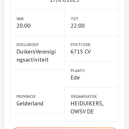
VAN
TOT
20:00
22:00
DOELGROEP
POSTCODE
DuikersVerenigi
6715 CV
ngsactiviteit
PLAATS
Ede
PROVINCIE
ORGANISATOR
Gelderland
HEIDUIKERS,
OWSV DE