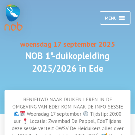
MENU
woensdag 17 september 2025
NOB 1*-duikopleiding
2025/2026 in Ede
BENIEUWD NAAR DUIKEN LEREN IN DE
OMGEVING VAN EDE? KOM NAAR DE INFO-SESSIE
Woensdag 17 september
Tijdstip: 20:00
uur
Locatie: Zwembad De Peppel, EdeTijdens
deze sessie vertelt OWSV De Heiduikers alles over