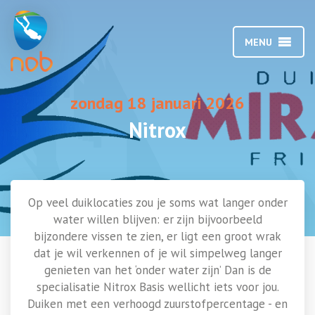
MENU
zondag 18 januari 2026
Nitrox
Op veel duiklocaties zou je soms wat langer onder
water willen blijven: er zijn bijvoorbeeld
bijzondere vissen te zien, er ligt een groot wrak
dat je wil verkennen of je wil simpelweg langer
genieten van het ‘onder water zijn’ Dan is de
specialisatie Nitrox Basis wellicht iets voor jou.
Duiken met een verhoogd zuurstofpercentage - en