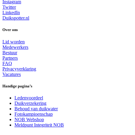
Instagram
Twitter
LinkedIn
Duikspotter.nl
Over ons
Lid worden
Medewerkers
Bestuur
Partners
FAQ
Privacyverklaring
Vacatures
Handige pagina’s
Ledenvoordeel
Duikverzekering
Behoud van duikwater
Fotokampioenschap
NOB Webshop
Meldpunt Integriteit NOB