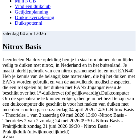
Mijn NOB
Vind een duikclub
Getijdenplanning
Duikreisverzekering
Duikspotter.nl
zaterdag 04 april 2026
Nitrox Basis
Leerdoelen Na deze opleiding ben je in staat om binnen de nultijden
veilig te duiken met nitrox, in Nederland en in het buitenland. Je
maakt hierbij gebruik van een nitrox gasmengsel tot en met EAN40.
Heb je kennis van de belangrijkste materialen, die bij het duiken met
EANx worden gebruikt en van de aanvullende medische aspecten
die een rol spelen bij het duiken met EANx.Ingangsniveau Je
beschikt over het 1*-duikbrevet (of gelijkwaardig).Duikcomputer
Om de specialisatie te kunnen volgen, dien je in het bezit te zijn van
een duikcomputer die geschikt is voor het maken van duiken met
meerdere soorten gassen.zaterdag 04 april 2026 14:30 -Nitrox Basis
- Theorieles 1 van 2 zaterdag 09 mei 2026 13:00 -Nitrox Basis -
Theorieles 2 van 2 zondag 24 mei 2026 09:30 - Nitrox Basis -
Praktijkduik zondag 21 juni 2026 09:30 - Nitrox Basis -
Praktijkduik (uitwijkmogelijkheid)
Adres