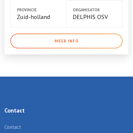
PROVINCIE
ORGANISATOR
Zuid-holland
DELPHIS OSV
MEER INFO
Contact
Contact