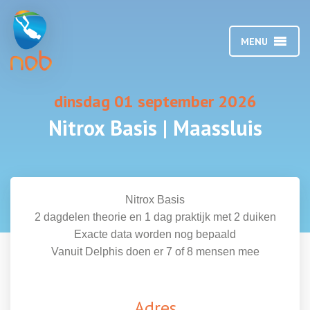
MENU
dinsdag 01 september 2026
Nitrox Basis | Maassluis
Nitrox Basis
2 dagdelen theorie en 1 dag praktijk met 2 duiken
Exacte data worden nog bepaald
Vanuit Delphis doen er 7 of 8 mensen mee
Adres