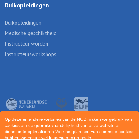
Duikopleidingen
Duikopleidingen
Medische geschiktheid
Instructeur worden
Instructeursworkshops
Op deze en andere websites van de NOB maken we gebruik van
cookies om de gebruiksvriendelijkheid van onze website en
diensten te optimaliseren.Voor het plaatsen van sommige cookies
hebben we echter wel je toestemming nodig.