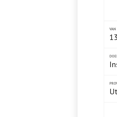
VAN
13
DOE
In
PRO
Ut