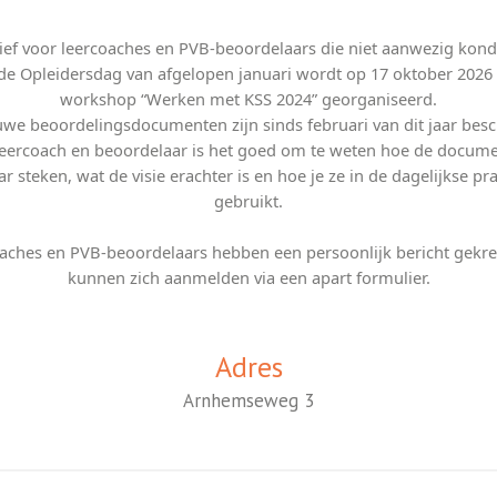
ief voor leercoaches en PVB-beoordelaars die niet aanwezig kond
 de Opleidersdag van afgelopen januari wordt op 17 oktober 2026
workshop “Werken met KSS 2024” georganiseerd.
we beoordelingsdocumenten zijn sinds februari van dit jaar bes
 leercoach en beoordelaar is het goed om te weten hoe de docume
ar steken, wat de visie erachter is en hoe je ze in de dagelijkse pra
gebruikt.
aches en PVB-beoordelaars hebben een persoonlijk bericht gekr
kunnen zich aanmelden via een apart formulier.
Adres
Arnhemseweg 3