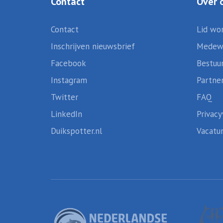
Contact
Over 
Contact
Lid wo
Inschrijven nieuwsbrief
Medew
Facebook
Bestuu
Instagram
Partne
Twitter
FAQ
LinkedIn
Privacy
Duikspotter.nl
Vacatu