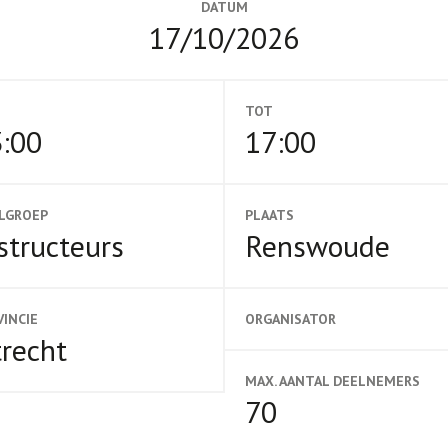
DATUM
17/10/2026
TOT
:00
17:00
LGROEP
PLAATS
structeurs
Renswoude
VINCIE
ORGANISATOR
recht
MAX. AANTAL DEELNEMERS
70