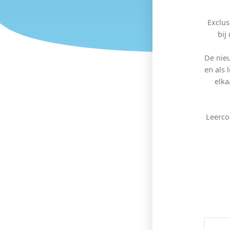
Exclus
bij
De nieu
en als
elka
Leerco