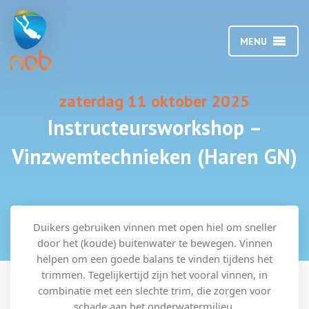
MENU
zaterdag 11 oktober 2025
Instructeursworkshop –
Vinzwemtechnieken (Haren GN)
Duikers gebruiken vinnen met open hiel om sneller
door het (koude) buitenwater te bewegen. Vinnen
helpen om een goede balans te vinden tijdens het
trimmen. Tegelijkertijd zijn het vooral vinnen, in
combinatie met een slechte trim, die zorgen voor
schade aan het onderwatermilieu.