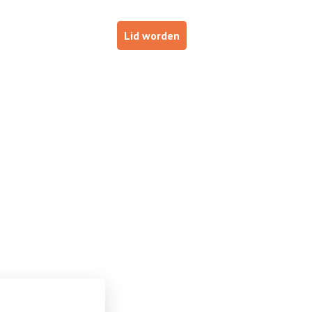
p
Haal je brevet!
Lid worden
ESTUURDERS
VOOR INSTRUCTEURS
DE NOB
(Steenwijk)