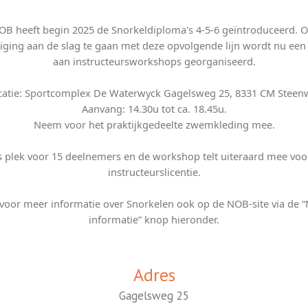
B heeft begin 2025 de Snorkeldiploma's 4-5-6 geïntroduceerd. 
iging aan de slag te gaan met deze opvolgende lijn wordt nu een
aan instructeursworkshops georganiseerd.
catie: Sportcomplex De Waterwyck Gagelsweg 25, 8331 CM Steenw
Aanvang: 14.30u tot ca. 18.45u.
Neem voor het praktijkgedeelte zwemkleding mee.
is plek voor 15 deelnemers en de workshop telt uiteraard mee voo
instructeurslicentie.
 voor meer informatie over Snorkelen ook op de NOB-site via de 
informatie” knop hieronder.
Adres
Gagelsweg 25