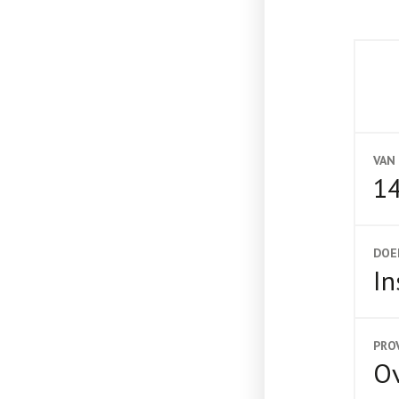
VAN
14
DOE
In
PRO
Ov