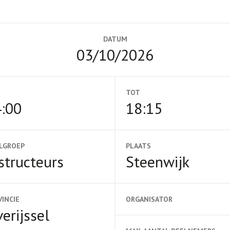
DATUM
03/10/2026
TOT
:00
18:15
LGROEP
PLAATS
structeurs
Steenwijk
VINCIE
ORGANISATOR
erijssel