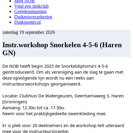
Mijn NOB
Vind een duikclub
Getijdenplanning
Duikreisverzekering
Duikspotter.nl
zaterdag 19 september 2026
Instr.workshop Snorkelen 4-5-6 (Haren
GN)
De NOB heeft begin 2025 de Snorkeldiploma's 4-5-6
geïntroduceerd. Om als vereniging aan de slag te gaan met
deze opvolgende lijn wordt nu een reeks aan
instructeursworkshops georganiseerd.
Locatie: Clubhuis De Watergeuzen, Geertsemaweg 3, Haren
(Groningen)
Aanvang: 12.30u tot ca. 17.30u.
Neem voor het praktijkgedeelte zwemkleding mee.
Er is plek voor 20 deelnemers en de workshop telt uiteraard
mee voor de instructeurslicentie.