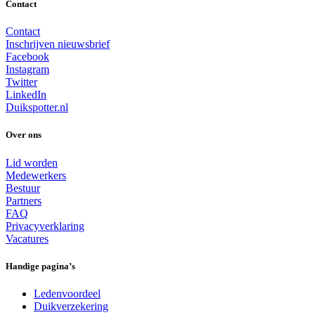
Contact
Contact
Inschrijven nieuwsbrief
Facebook
Instagram
Twitter
LinkedIn
Duikspotter.nl
Over ons
Lid worden
Medewerkers
Bestuur
Partners
FAQ
Privacyverklaring
Vacatures
Handige pagina’s
Ledenvoordeel
Duikverzekering