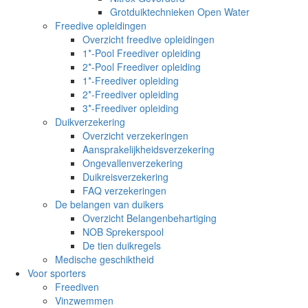
Grotduiktechnieken Open Water
Freedive opleidingen
Overzicht freedive opleidingen
1*-Pool Freediver opleiding
2*-Pool Freediver opleiding
1*-Freediver opleiding
2*-Freediver opleiding
3*-Freediver opleiding
Duikverzekering
Overzicht verzekeringen
Aansprakelijkheidsverzekering
Ongevallenverzekering
Duikreisverzekering
FAQ verzekeringen
De belangen van duikers
Overzicht Belangenbehartiging
NOB Sprekerspool
De tien duikregels
Medische geschiktheid
Voor sporters
Freediven
Vinzwemmen