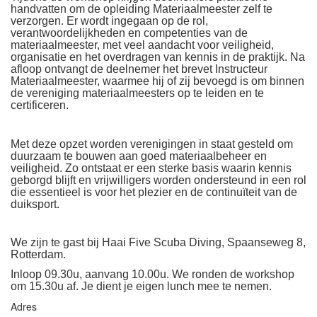
handvatten om de opleiding Materiaalmeester zelf te
verzorgen. Er wordt ingegaan op de rol,
verantwoordelijkheden en competenties van de
materiaalmeester, met veel aandacht voor veiligheid,
organisatie en het overdragen van kennis in de praktijk. Na
afloop ontvangt de deelnemer het brevet Instructeur
Materiaalmeester, waarmee hij of zij bevoegd is om binnen
de vereniging materiaalmeesters op te leiden en te
certificeren.
Met deze opzet worden verenigingen in staat gesteld om
duurzaam te bouwen aan goed materiaalbeheer en
veiligheid. Zo ontstaat er een sterke basis waarin kennis
geborgd blijft en vrijwilligers worden ondersteund in een rol
die essentieel is voor het plezier en de continuïteit van de
duiksport.
We zijn te gast bij Haai Five Scuba Diving, Spaanseweg 8,
Rotterdam.
Inloop 09.30u, aanvang 10.00u. We ronden de workshop
om 15.30u af. Je dient je eigen lunch mee te nemen.
Adres