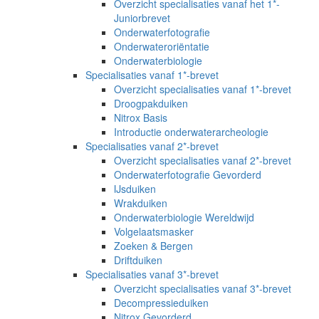
Overzicht specialisaties vanaf het 1*-
Juniorbrevet
Onderwaterfotografie
Onderwateroriëntatie
Onderwaterbiologie
Specialisaties vanaf 1*-brevet
Overzicht specialisaties vanaf 1*-brevet
Droogpakduiken
Nitrox Basis
Introductie onderwaterarcheologie
Specialisaties vanaf 2*-brevet
Overzicht specialisaties vanaf 2*-brevet
Onderwaterfotografie Gevorderd
IJsduiken
Wrakduiken
Onderwaterbiologie Wereldwijd
Volgelaatsmasker
Zoeken & Bergen
Driftduiken
Specialisaties vanaf 3*-brevet
Overzicht specialisaties vanaf 3*-brevet
Decompressieduiken
Nitrox Gevorderd