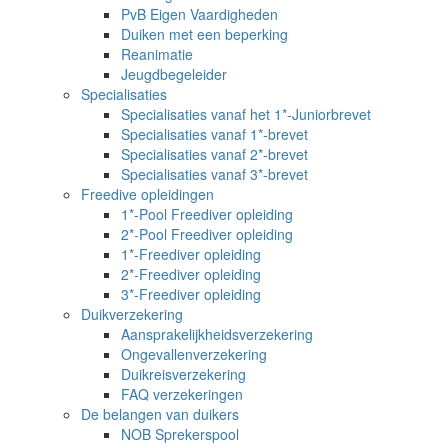
PvB Eigen Vaardigheden
Duiken met een beperking
Reanimatie
Jeugdbegeleider
Specialisaties
Specialisaties vanaf het 1*-Juniorbrevet
Specialisaties vanaf 1*-brevet
Specialisaties vanaf 2*-brevet
Specialisaties vanaf 3*-brevet
Freedive opleidingen
1*-Pool Freediver opleiding
2*-Pool Freediver opleiding
1*-Freediver opleiding
2*-Freediver opleiding
3*-Freediver opleiding
Duikverzekering
Aansprakelijkheidsverzekering
Ongevallenverzekering
Duikreisverzekering
FAQ verzekeringen
De belangen van duikers
NOB Sprekerspool