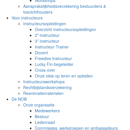
Workshops
Aansprakelijkheidsverzekering bestuurders &
toezichthouders
Voor instructeurs
Instructeursopleidingen
Overzicht instructeursopleidingen
2*-instructeur
3*-instructeur
Instructeur Trainer
Docent
Freedive Instructeur
Lucky Fin-begeleider
Cross-over
Onze visie op leren en opleiden
Instructeursworkshops
Rechtbijstandsverzekering
Reanimatiematerialen
De NOB
Onze organisatie
Medewerkers
Bestuur
Ledenraad
Commissies, werkgroepen en ambassadeurs