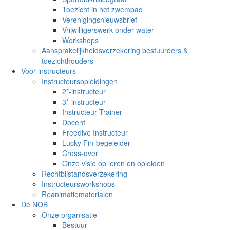
Toezicht in het zwembad
Verenigingsnieuwsbrief
Vrijwilligerswerk onder water
Workshops
Aansprakelijkheidsverzekering bestuurders &
toezichthouders
Voor instructeurs
Instructeursopleidingen
2*-instructeur
3*-instructeur
Instructeur Trainer
Docent
Freedive Instructeur
Lucky Fin-begeleider
Cross-over
Onze visie op leren en opleiden
Rechtbijstandsverzekering
Instructeursworkshops
Reanimatiematerialen
De NOB
Onze organisatie
Bestuur