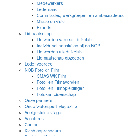
Medewerkers
Ledenraad
Commissies, werkgroepen en ambassadeurs
Missie en visie
Experts
Lidmaatschap
Lid worden van een duikclub
Individueel aansluiten bij de NOB
Lid worden als duikclub
Lidmaatschap opzeggen
Ledenvoordeel
NOB Foto en Film
CMAS WK Film
Foto- en Filmavonden
Foto- en Filmopleidingen
Fotokampioenschap
Onze partners
Onderwatersport Magazine
Veelgestelde vragen
Vacatures
Contact
Klachtenprocedure