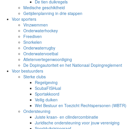
De tien duikregels
Medische geschiktheid
Getijdenplanning in drie stappen
Voor sporters
Vinzwemmen
Onderwaterhockey
Freediven
Snorkelen
Onderwaterrugby
Onderwatervoetbal
Atletenvertegenwoordiging
De Dopingautoriteit en het Nationaal Dopingreglement
Voor bestuurders
Sterke clubs
Regelgeving
ScubaFISHual
Sportakkoord
Veilig duiken
Wet Bestuur en Toezicht Rechtspersonen (WBTR)
Ondersteuning
Juiste kraan- en cilindercombinatie
Juridische ondersteuning voor jouw vereniging
Sportduikrisicograaf