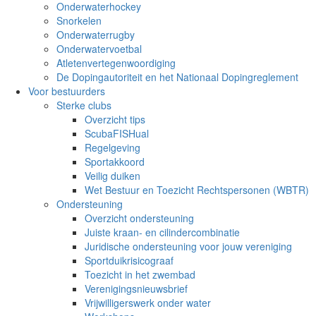
Onderwaterhockey
Snorkelen
Onderwaterrugby
Onderwatervoetbal
Atletenvertegenwoordiging
De Dopingautoriteit en het Nationaal Dopingreglement
Voor bestuurders
Sterke clubs
Overzicht tips
ScubaFISHual
Regelgeving
Sportakkoord
Veilig duiken
Wet Bestuur en Toezicht Rechtspersonen (WBTR)
Ondersteuning
Overzicht ondersteuning
Juiste kraan- en cilindercombinatie
Juridische ondersteuning voor jouw vereniging
Sportduikrisicograaf
Toezicht in het zwembad
Verenigingsnieuwsbrief
Vrijwilligerswerk onder water