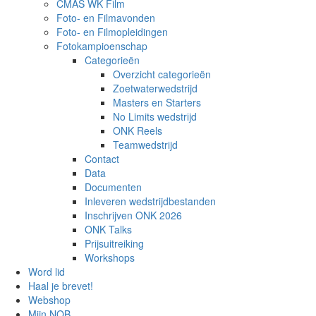
CMAS WK Film
Foto- en Filmavonden
Foto- en Filmopleidingen
Fotokampioenschap
Categorieën
Overzicht categorieën
Zoetwaterwedstrijd
Masters en Starters
No Limits wedstrijd
ONK Reels
Teamwedstrijd
Contact
Data
Documenten
Inleveren wedstrijdbestanden
Inschrijven ONK 2026
ONK Talks
Prijsuitreiking
Workshops
Word lid
Haal je brevet!
Webshop
Mijn NOB