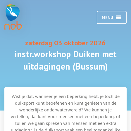
MENU
zaterdag 03 oktober 2026
instr.workshop Duiken met
uitdagingen (Bussum)
Wist je dat, wanneer je een beperking hebt, je toch de
duiksport kunt beoefenen en kunt genieten van de
wonderlijke onderwaterwereld? We kunnen je
vertellen; dat kan! Voor mensen met een beperking, of
zullen we gaan spreken van mensen met een extra
uitdaging?, is de duiksport vaak een heel toegankelijke