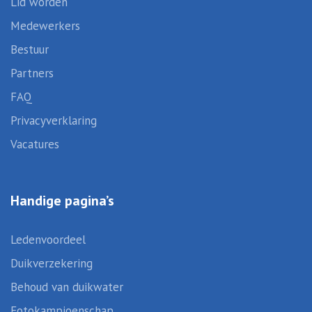
Lid worden
Medewerkers
Bestuur
Partners
FAQ
Privacyverklaring
Vacatures
Handige pagina’s
Ledenvoordeel
Duikverzekering
Behoud van duikwater
Fotokampioenschap