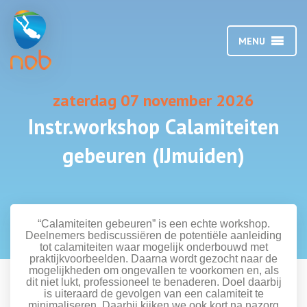
MENU
zaterdag 07 november 2026
Instr.workshop Calamiteiten
gebeuren (IJmuiden)
“Calamiteiten gebeuren” is een echte workshop.
Deelnemers bediscussiëren de potentiële aanleiding
tot calamiteiten waar mogelijk onderbouwd met
praktijkvoorbeelden. Daarna wordt gezocht naar de
mogelijkheden om ongevallen te voorkomen en, als
dit niet lukt, professioneel te benaderen. Doel daarbij
is uiteraard de gevolgen van een calamiteit te
minimaliseren. Daarbij kijken we ook kort na nazorg