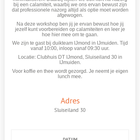
bij een calamiteit, waarbij we ons ervan bewust zijn
dat professionele nazorg altijd als optie moet worden
afgewogen.
Na deze workshop ben jij je ervan bewust hoe jij
jezelf kunt voorbereiden op calamiteiten en leer je
hoe hier mee om te gaan.
We zijn te gast bij duikteam IJmond in IJmuiden. Tijd
vanaf 10:00, inloop vanaf 09:30 uur.
Locatie: Clubhuis DT IJmond, Sluiseiland 30 in
IJmuiden.
Voor koffie en thee wordt gezorgd. Je neemt je eigen
lunch mee.
Adres
Sluiseiland 30
DATUM